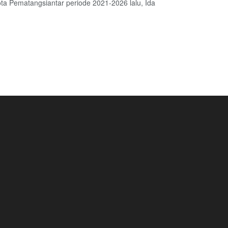
ota Pematangsiantar periode 2021-2026 lalu, Ida