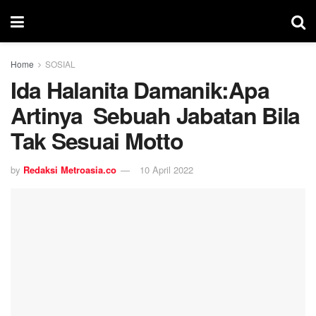
Home
SOSIAL
Ida Halanita Damanik:Apa
Artinya Sebuah Jabatan Bila
Tak Sesuai Motto
by
Redaksi Metroasia.co
10 April 2022