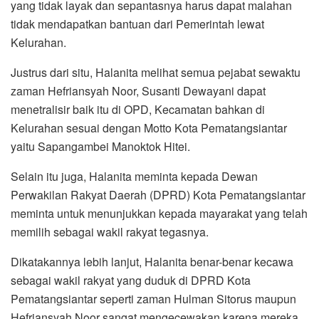
yang tidak layak dan sepantasnya harus dapat malahan
tidak mendapatkan bantuan dari Pemerintah lewat
Kelurahan.
Justrus dari situ, Halanita melihat semua pejabat sewaktu
zaman Hefriansyah Noor, Susanti Dewayani dapat
menetralisir baik itu di OPD, Kecamatan bahkan di
Kelurahan sesuai dengan Motto Kota Pematangsiantar
yaitu Sapangambei Manoktok Hitei.
Selain itu juga, Halanita meminta kepada Dewan
Perwakilan Rakyat Daerah (DPRD) Kota Pematangsiantar
meminta untuk menunjukkan kepada mayarakat yang telah
memilih sebagai wakil rakyat tegasnya.
Dikatakannya lebih lanjut, Halanita benar-benar kecawa
sebagai wakil rakyat yang duduk di DPRD Kota
Pematangsiantar seperti zaman Hulman Sitorus maupun
Hefriansyah Noor sangat mengecewakan karena mereka