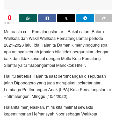
0
SHARES
Metroasia.co – Pematangsiantar – Bakal calon (Balon)
Walikota dan Wakil Walikota Pematangsiantar periode
2021-2026 lalu, Ida Halanita Damanik menyinggung soal
apa artinya sebuah jabatan bila tidak pergunakan dengan
baik dan tidak seseuai dengan Motto Kota Pematang
Siantar yaitu “Sapangambei Manoktok Hitei”.
Hal itu tercetus Halanita saat perbincangan diseputaran
jalan Diponegoro yang juga merupakan sekretariatan
Lembaga Perlindungan Anak (LPA) Kota Pematangsiantar
– Simalungun, Minggu (10/4/2022).
Halanita menjelaskan, miris kita melihat sewaktu
kepemimpinan Hefriansyah Noor sebagai Walikota