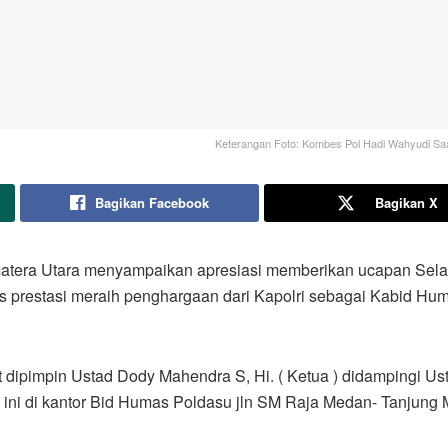
Keterangan Foto: Kombes Pol Hadi Wahyudi Saa
Bagikan Facebook
Bagikan X
atera Utara menyampaikan apresiasi memberikan ucapan Sela
 prestasi meraih penghargaan dari Kapolri sebagai Kabid Huma
ipimpin Ustad Dody Mahendra S, Hi. ( Ketua ) didampingi Usta
 ini di kantor Bid Humas Poldasu jln SM Raja Medan- Tanjung