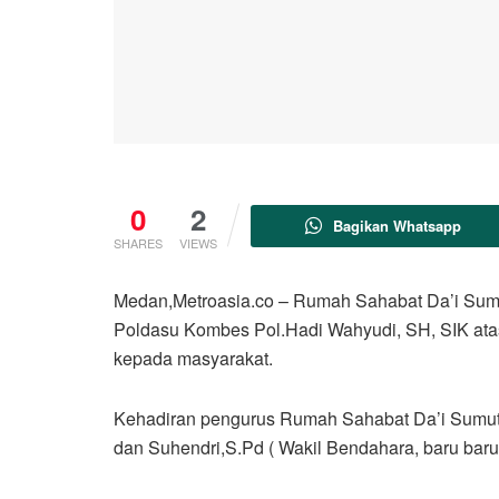
0
2
Bagikan Whatsapp
SHARES
VIEWS
Medan,Metroasia.co – Rumah Sahabat Da’i Sum
Poldasu Kombes Pol.Hadi Wahyudi, SH, SIK atas
kepada masyarakat.
Kehadiran pengurus Rumah Sahabat Da’i Sumut d
dan Suhendri,S.Pd ( Wakil Bendahara, baru baru