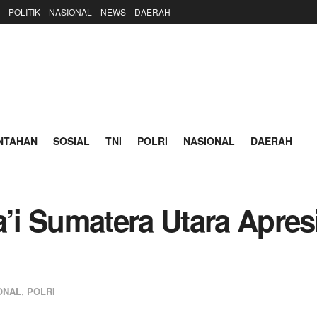
POLITIK
NASIONAL
NEWS
DAERAH
NTAHAN
SOSIAL
TNI
POLRI
NASIONAL
DAERAH
i Sumatera Utara Apresi
ONAL
,
POLRI