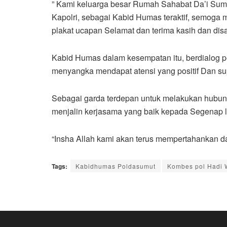
” Kami keluarga besar Rumah Sahabat Da’i Sum
Kapolri, sebagai Kabid Humas teraktif, semoga
plakat ucapan Selamat dan terima kasih dan d
Kabid Humas dalam kesempatan itu, berdialog 
menyangka mendapat atensi yang positif Dan s
Sebagai garda terdepan untuk melakukan hubun
menjalin kerjasama yang baik kepada Segenap l
“Insha Allah kami akan terus mempertahankan d
Tags:
Kabidhumas Poldasumut
Kombes pol Hadi 