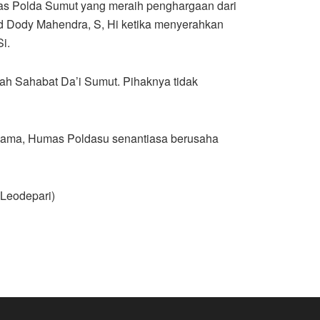
as Polda Sumut yang meraih penghargaan dari
ad Dody Mahendra, S, Hi ketika menyerahkan
i.
h Sahabat Da’i Sumut. Pihaknya tidak
asama, Humas Poldasu senantiasa berusaha
(Leodepari)