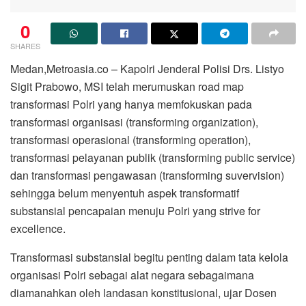
0
SHARES
Medan,Metroasia.co – Kapolri Jenderal Polisi Drs. Listyo
Sigit Prabowo, MSI telah merumuskan road map
transformasi Polri yang hanya memfokuskan pada
transformasi organisasi (transforming organization),
transformasi operasional (transforming operation),
transformasi pelayanan publik (transforming public service)
dan transformasi pengawasan (transforming suvervision)
sehingga belum menyentuh aspek transformatif
substansial pencapaian menuju Polri yang strive for
excellence.
Transformasi substansial begitu penting dalam tata kelola
organisasi Polri sebagai alat negara sebagaimana
diamanahkan oleh landasan konstitusional, ujar Dosen