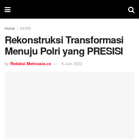
Home
NEWS
Rekonstruksi Transformasi
Menuju Polri yang PRESISI
by
Redaksi Metroasia.co
6 Juni 2022