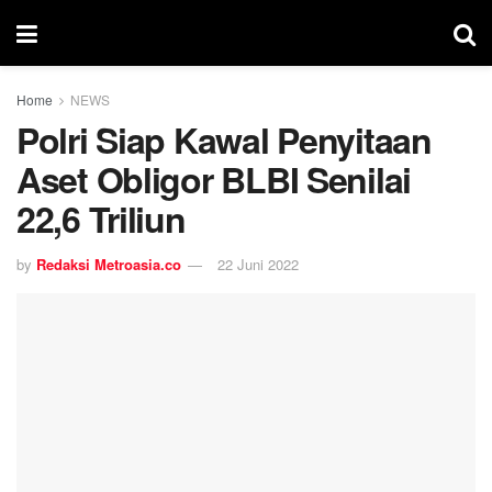
Home
NEWS
Polri Siap Kawal Penyitaan
Aset Obligor BLBI Senilai
22,6 Triliun
by
Redaksi Metroasia.co
22 Juni 2022