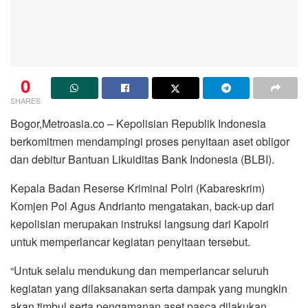
0
SHARES
Bogor,Metroasia.co – Kepolisian Republik Indonesia
berkomitmen mendampingi proses penyitaan aset obligor
dan debitur Bantuan Likuiditas Bank Indonesia (BLBI).
Kepala Badan Reserse Kriminal Polri (Kabareskrim)
Komjen Pol Agus Andrianto mengatakan, back-up dari
kepolisian merupakan instruksi langsung dari Kapolri
untuk memperlancar kegiatan penyitaan tersebut.
“Untuk selalu mendukung dan memperlancar seluruh
kegiatan yang dilaksanakan serta dampak yang mungkin
akan timbul serta pengamanan aset pasca dilakukan