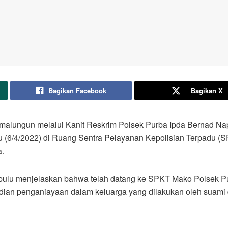
Bagikan Facebook
Bagikan X
Simalungun melalui Kanit Reskrim Polsek Purba Ipda Bernad N
u (6/4/2022) di Ruang Sentra Pelayanan Kepolisian Terpadu 
a.
upulu menjelaskan bahwa telah datang ke SPKT Mako Polsek 
dian penganiayaan dalam keluarga yang dilakukan oleh suami d