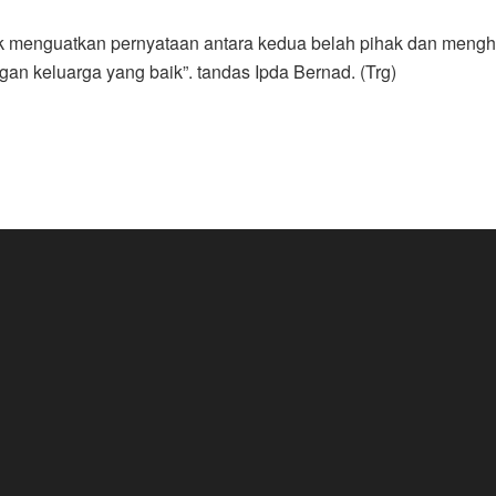
uk menguatkan pernyataan antara kedua belah pihak dan menghin
gan keluarga yang baik”. tandas Ipda Bernad. (Trg)