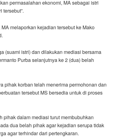
akan permasalahan ekonomi, MA sebagai istri
 tersebut”.
 MA melaporkan kejadian tersebut ke Mako
d.
ga (suami istri) dan dilakukan mediasi bersama
ermanto Purba selanjutnya ke 2 (dua) belah
nya pihak korban telah menerima permohonan dan
erbuatan tersebut MS bersedia untuk di proses
lah pihak dalam mediasi turut membubuhkan
da dua belah pihak agar kejadian serupa tidak
a agar terhindar dari pertengkaran.