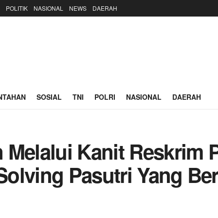
POLITIK
NASIONAL
NEWS
DAERAH
NTAHAN
SOSIAL
TNI
POLRI
NASIONAL
DAERAH
 Melalui Kanit Reskrim 
olving Pasutri Yang Be