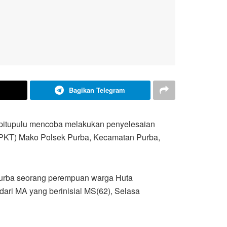
Bagikan Telegram
apitupulu mencoba melakukan penyelesaian
(SPKT) Mako Polsek Purba, Kecamatan Purba,
Purba seorang perempuan warga Huta
ari MA yang berinisial MS(62), Selasa