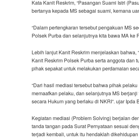
Kata Kanit Reskrim, “Pasangan Suami Istri (Pa
bertanya kepada MS sebagai suami, kemana uang 
“Dalam pertengkaran tersebut pengakuan MS se
Polsek Purba dan selanjutnya kita bawa MA ke 
Lebih lanjut Kanit Reskrim menjelaskan bahwa, “
Kanit Reskrim Polsek Purba serta anggota dan t
pihak sepakat untuk melakukan perdamaian seca
“Dari hasil mediasi tersebut bahwa pihak pela
memaafkan pelaku, dan selanjutnya MS berjanji 
secara Hukum yang berlaku di NKRI”. ujar Ipda 
Kegiatan mediasi (Problem Solving) berjalan d
tanda tangan pada Surat Pernyataan sesuai den
terjadi kembali, untuk itu hendaklah dikehidupa