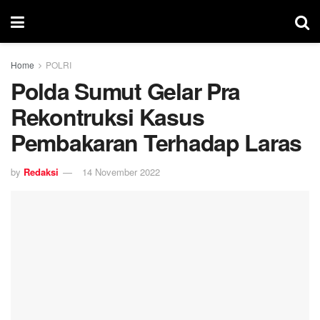
Home
POLRI
Polda Sumut Gelar Pra
Rekontruksi Kasus
Pembakaran Terhadap Laras
by
Redaksi
14 November 2022