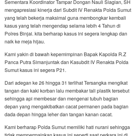
Sementara Koordinator Tampar Dongan Nauli Siagian, SH
mengapresiasi kinerja dari Subdit IV Renakta Polda Sumut
yang telah bekerja maksimal guna membongkar kembali
kasus yang telah mengendap selama lebih 4 Tahun di
Polres Binjai. kita berharap kasus ini segera lengkap dan
naik ke meja hijau.
Kami yakin di bawah kepemimpinan Bapak Kapolda R.Z
Panca Putra Simanjuntak dan Kasubdit IV Renakta Polda
Sumut kasus ini segera P21.
Dari adegan ke 26 hingga 31 terlihat Tersangka mengikat
tangan dan kaki korban lalu membakar tali plastik tersebut
sehingga api membesar dan mengenai tubuh bagian
depan yang mengakibatkan cacat permanen pada bagian
dada depan hingga leher dan tangan kanan cacat.
Kami berharap Polda Sumut memiliki hati nurani sehingga
tidak mempermainkan kasus ini seperti saat perkara ini di