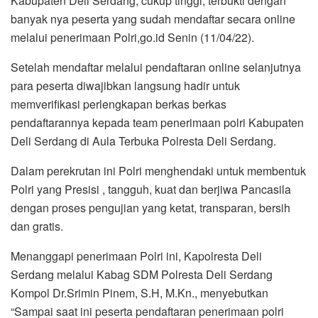
Kabupaten Deli Serdang, cukup tinggi, terbukti dengan
banyak nya peserta yang sudah mendaftar secara online
melalui penerimaan Polri,go.id Senin (11/04/22).
Setelah mendaftar melalui pendaftaran online selanjutnya
para peserta diwajibkan langsung hadir untuk
memverifikasi perlengkapan berkas berkas
pendaftarannya kepada team penerimaan polri Kabupaten
Deli Serdang di Aula Terbuka Polresta Deli Serdang.
Dalam perekrutan ini Polri menghendaki untuk membentuk
Polri yang Presisi , tangguh, kuat dan berjiwa Pancasila
dengan proses pengujian yang ketat, transparan, bersih
dan gratis.
Menanggapi penerimaan Polri ini, Kapolresta Deli
Serdang melalui Kabag SDM Polresta Deli Serdang
Kompol Dr.Srimin Pinem, S.H, M.Kn., menyebutkan
“Sampai saat ini peserta pendaftaran penerimaan polri