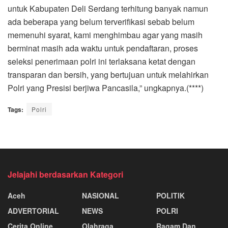
untuk Kabupaten Deli Serdang terhitung banyak namun
ada beberapa yang belum terverifikasi sebab belum
memenuhi syarat, kami menghimbau agar yang masih
berminat masih ada waktu untuk pendaftaran, proses
seleksi penerimaan polri ini terlaksana ketat dengan
transparan dan bersih, yang bertujuan untuk melahirkan
Polri yang Presisi berjiwa Pancasila,” ungkapnya.(****)
Tags:
Polri
Jelajahi berdasarkan Kategori
Aceh
NASIONAL
POLITIK
ADVERTORIAL
NEWS
POLRI
Cerita Online
Olahraga
Ragam Dan