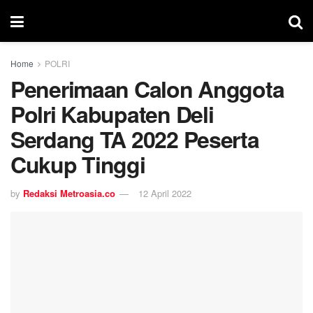
Home
POLRI
Penerimaan Calon Anggota
Polri Kabupaten Deli
Serdang TA 2022 Peserta
Cukup Tinggi
by
Redaksi Metroasia.co
12 April 2022