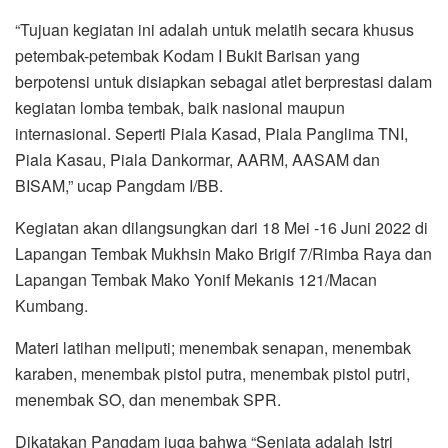
“Tujuan kegiatan ini adalah untuk melatih secara khusus
petembak-petembak Kodam I Bukit Barisan yang
berpotensi untuk disiapkan sebagai atlet berprestasi dalam
kegiatan lomba tembak, baik nasional maupun
internasional. Seperti Piala Kasad, Piala Panglima TNI,
Piala Kasau, Piala Dankormar, AARM, AASAM dan
BISAM,” ucap Pangdam I/BB.
Kegiatan akan dilangsungkan dari 18 Mei -16 Juni 2022 di
Lapangan Tembak Mukhsin Mako Brigif 7/Rimba Raya dan
Lapangan Tembak Mako Yonif Mekanis 121/Macan
Kumbang.
Materi latihan meliputi; menembak senapan, menembak
karaben, menembak pistol putra, menembak pistol putri,
menembak SO, dan menembak SPR.
Dikatakan Pangdam juga bahwa “Senjata adalah Istri