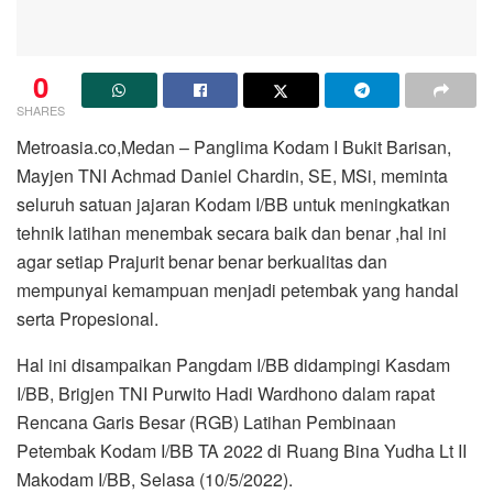
0
SHARES
Metroasia.co,Medan – Panglima Kodam I Bukit Barisan,
Mayjen TNI Achmad Daniel Chardin, SE, MSi, meminta
seluruh satuan jajaran Kodam I/BB untuk meningkatkan
tehnik latihan menembak secara baik dan benar ,hal ini
agar setiap Prajurit benar benar berkualitas dan
mempunyai kemampuan menjadi petembak yang handal
serta Propesional.
Hal ini disampaikan Pangdam I/BB didampingi Kasdam
I/BB, Brigjen TNI Purwito Hadi Wardhono dalam rapat
Rencana Garis Besar (RGB) Latihan Pembinaan
Petembak Kodam I/BB TA 2022 di Ruang Bina Yudha Lt II
Makodam I/BB, Selasa (10/5/2022).