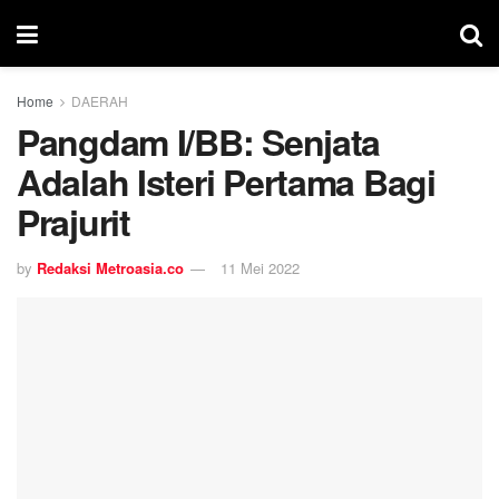
Home
DAERAH
Pangdam I/BB: Senjata
Adalah Isteri Pertama Bagi
Prajurit
by
Redaksi Metroasia.co
11 Mei 2022