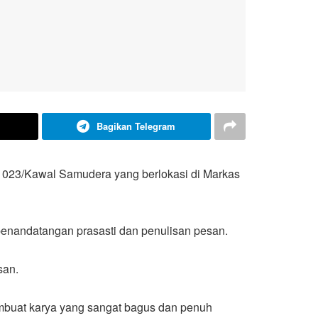
Bagikan Telegram
 023/Kawal Samudera yang berlokasi di Markas
nandatangan prasasti dan penulisan pesan.
san.
buat karya yang sangat bagus dan penuh