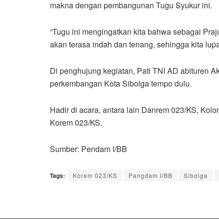
makna dengan pembangunan Tugu Syukur ini.
“Tugu ini mengingatkan kita bahwa sebagai Praju
akan terasa indah dan tenang, sehingga kita lu
Di penghujung kegiatan, Pati TNI AD abituren A
perkembangan Kota Sibolga tempo dulu.
Hadir di acara, antara lain Danrem 023/KS, Kol
Korem 023/KS.
Sumber: Pendam I/BB
Tags:
Korem 023/KS
Pangdam I/BB
Sibolga