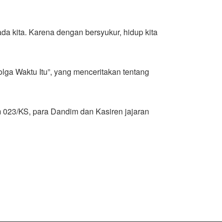
da kita. Karena dengan bersyukur, hidup kita
lga Waktu Itu”, yang menceritakan tentang
m 023/KS, para Dandim dan Kasiren jajaran