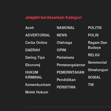
Jelajahi berdasarkan Kategori
Aceh
NASIONAL
POLITIK
ADVERTORIAL
NEWS
POLRI
Cerita Online
Olahraga
Ragam Dan
Budaya
DAERAH
OPINI
RELIGI
Dating Tips
Pariwisata
Seremonial
Ekonomj
Pematangsiantar
Simalungun
HUKUM
PEMERINTAHAN
KRIMINAL
SOSIAL
Pendidikan
Kemenkunham
TNI
PERISTIWA
Melek Hukum