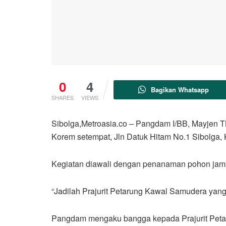
0
4
Bagikan Whatsapp
SHARES
VIEWS
Sibolga,Metroasia.co – Pangdam I/BB, Mayjen 
Korem setempat, Jln Datuk Hitam No.1 Sibolga, 
Kegiatan diawali dengan penanaman pohon jamb
“Jadilah Prajurit Petarung Kawal Samudera yan
Pangdam mengaku bangga kepada Prajurit Peta