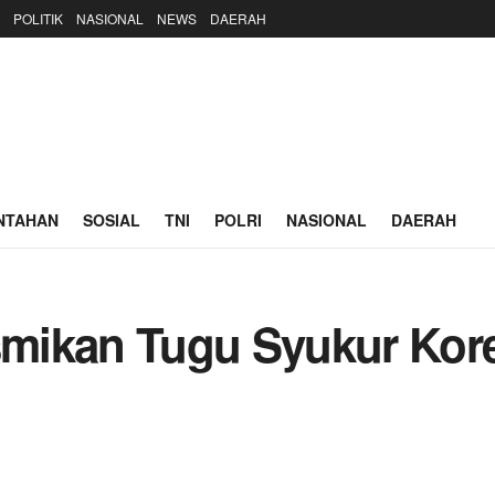
POLITIK
NASIONAL
NEWS
DAERAH
NTAHAN
SOSIAL
TNI
POLRI
NASIONAL
DAERAH
mikan Tugu Syukur Kor