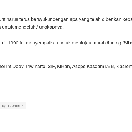
rit harus terus bersyukur dengan apa yang telah diberikan kepa
pa untuk mengeluh,” ungkapnya.
kmil 1990 ini menyempatkan untuk meninjau mural dinding “Sibo
onel Inf Dody Triwinarto, SIP, MHan, Asops Kasdam I/BB, Kasre
Tugu Syukur