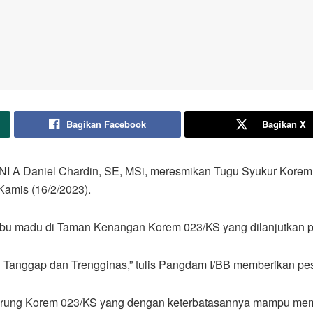
Bagikan Facebook
Bagikan X
TNI A Daniel Chardin, SE, MSi, meresmikan Tugu Syukur Korem
Kamis (16/2/2023).
u madu di Taman Kenangan Korem 023/KS yang dilanjutkan pe
g Tanggap dan Trengginas,” tulis Pangdam I/BB memberikan pe
rung Korem 023/KS yang dengan keterbatasannya mampu mem