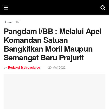
Home
TNI
Pangdam I/BB : Melalui Apel
Komandan Satuan
Bangkitkan Moril Maupun
Semangat Baru Prajurit
by
Redaksi Metroasia.co
20 Mei 2022