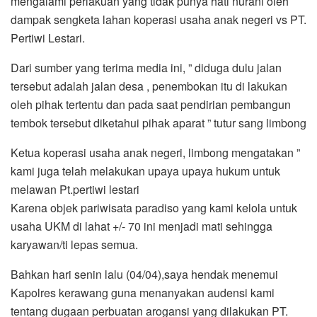
mengalami perlakuan yang tidak punya hati nurani oleh
dampak sengketa lahan koperasi usaha anak negeri vs PT.
Pertiwi Lestari.
Dari sumber yang terima media ini, ” diduga dulu jalan
tersebut adalah jalan desa , penembokan itu di lakukan
oleh pihak tertentu dan pada saat pendirian pembangun
tembok tersebut diketahui pihak aparat ” tutur sang limbong
Ketua koperasi usaha anak negeri, limbong mengatakan ”
kami juga telah melakukan upaya upaya hukum untuk
melawan Pt.pertiwi lestari
Karena objek pariwisata paradiso yang kami kelola untuk
usaha UKM di lahat +/- 70 ini menjadi mati sehingga
karyawan/ti lepas semua.
Bahkan hari senin lalu (04/04),saya hendak menemui
Kapolres kerawang guna menanyakan audensi kami
tentang dugaan perbuatan arogansi yang dilakukan PT.