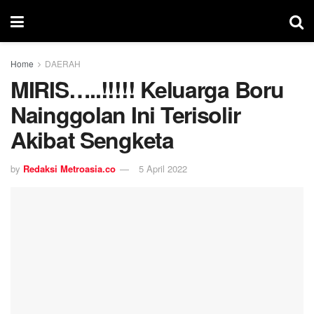
Home
DAERAH
MIRIS…..!!!!! Keluarga Boru
Nainggolan Ini Terisolir
Akibat Sengketa
by
Redaksi Metroasia.co
5 April 2022