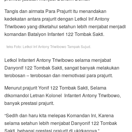
Tangis dan airmata Para Prajurit itu menandakan
kedekatan antara prajurit dengan Letkol Inf Antony
Triwibowo yang diketahui setahun lebih menjabat menjadi
komandan Batalyon Infanteri 122 Tombak Sakti.
teks Foto: Letkol Inf Antony Triwibowo Tampak Sujud.
Letkol Infanteri Antony Triwibowo selama menjabat
Danyonif 122 Tombak Sakti, sangat banyak melakukan
terobosan – terobosan dan memotivasi para prajurit.
Menurut prajurit Yonif 122 Tombak Sakti, Selama
dikomandoi Letnan Kolonel Infanteri Antony Triwibowo,
banyak prestasi prajurit.
“Sedih dan haru kita melepas Komandan Ini, Karena
selama setahun lebih menjabat Danyonif 122 Tombak
Sakti, bebagai prestasi prajurit di ukirkannya,”