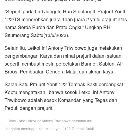
“Seperti pada Lari Junggle Run Sibolangit, Prajurit Yonif
122/TS menorehkan juara 1dan juara 2 yaitu prajurit atas
nama Serda Purba dan Pratu Ongki,” Ungkap RH
Situmorang,Sabtu(13/5/2023).
Selain itu, Letkol Inf Antony Triwibowo juga melakukan
pengembangan Karya dan minat prajurit dalam satuan,
seperti membuat mesin percetakan Banner, Sablon, Air
Broos, Pembuatan Cendera Mata, dan ukiran kayu.
Salah Satu Prajurit Yonif 122 Tombak Sakti berpangkat
Koptu mengatakan, bahwa sosok Letkol Inf Antony
Triwibowo adalah sosok Komandan yang Tegas dan
Peduli dengan prajurit.
Teks Foto: Letkol Inf Antony Triwibowo bersama Ibu
berjalan meninggalkan Mako yonif 122 Tombak Sakti