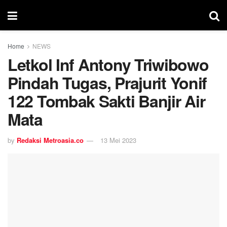
Home
NEWS
Letkol Inf Antony Triwibowo
Pindah Tugas, Prajurit Yonif
122 Tombak Sakti Banjir Air
Mata
by
Redaksi Metroasia.co
13 Mei 2023