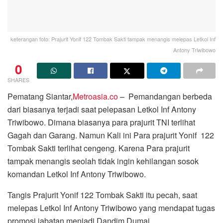
keterangan foto: Prajurit Yonif 122 Tombak Sakti tampak menangis melepas Letkol Inf
Antony Triwibowo
0
SHARES
Pematang Siantar,
Metroasia.co
– Pemandangan berbeda
dari biasanya terjadi saat pelepasan Letkol Inf Antony
Triwibowo. Dimana biasanya para prajurit TNI terlihat
Gagah dan Garang. Namun Kali ini Para prajurit Yonif 122
Tombak Sakti terlihat cengeng. Karena Para prajurit
tampak menangis seolah tidak ingin kehilangan sosok
komandan Letkol Inf Antony Triwibowo.
Tangis Prajurit Yonif 122 Tombak Sakti itu pecah, saat
melepas Letkol Inf Antony Triwibowo yang mendapat tugas
promosi jabatan menjadi Dandim Dumai.