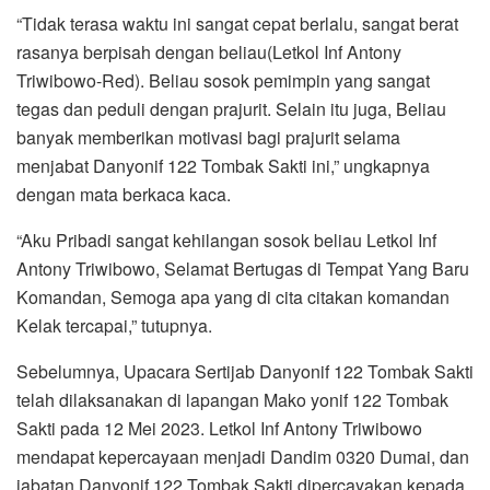
“Tidak terasa waktu ini sangat cepat berlalu, sangat berat
rasanya berpisah dengan beliau(Letkol Inf Antony
Triwibowo-Red). Beliau sosok pemimpin yang sangat
tegas dan peduli dengan prajurit. Selain itu juga, Beliau
banyak memberikan motivasi bagi prajurit selama
menjabat Danyonif 122 Tombak Sakti ini,” ungkapnya
dengan mata berkaca kaca.
“Aku Pribadi sangat kehilangan sosok beliau Letkol Inf
Antony Triwibowo, Selamat Bertugas di Tempat Yang Baru
Komandan, Semoga apa yang di cita citakan komandan
Kelak tercapai,” tutupnya.
Sebelumnya, Upacara Sertijab Danyonif 122 Tombak Sakti
telah dilaksanakan di lapangan Mako yonif 122 Tombak
Sakti pada 12 Mei 2023. Letkol Inf Antony Triwibowo
mendapat kepercayaan menjadi Dandim 0320 Dumai, dan
jabatan Danyonif 122 Tombak Sakti dipercayakan kepada