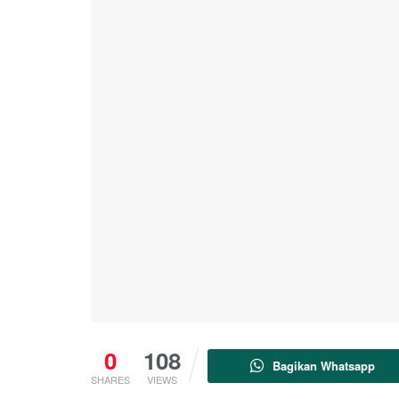
0
108
Bagikan Whatsapp
SHARES
VIEWS