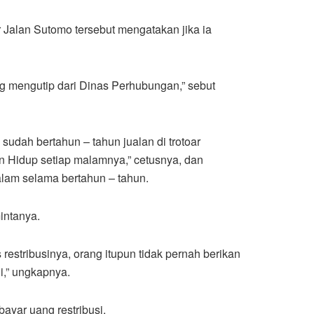
r Jalan Sutomo tersebut mengatakan jika ia
ang mengutip dari Dinas Perhubungan,” sebut
i sudah bertahun – tahun jualan di trotoar
gan Hidup setiap malamnya,” cetusnya, dan
alam selama bertahun – tahun.
mintanya.
restribusinya, orang itupun tidak pernah berikan
ni,” ungkapnya.
yar uang restribusi.