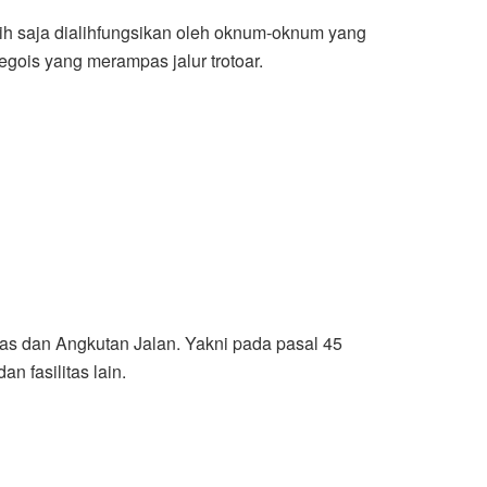
sih saja dialihfungsikan oleh oknum-oknum yang
egois yang merampas jalur trotoar.
tas dan Angkutan Jalan. Yakni pada pasal 45
n fasilitas lain.