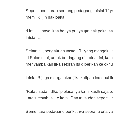
Seperti penuturan seorang pedagang inisial ‘L’ 
memiliki ijin hak pakai.
“Untuk ijinnya, kita hanya punya ijin hak pakai 
Inisial L.
Selain itu, pengakuan inisial ‘R’, yang mengaku t
Jl.Sutomo ini, untuk berdagang di trotoar ini, 
menyampaikan jika setoran itu diberikan ke okn
Inisial R juga mengatakan jika kutipan tersebut t
“Kalau sudah dikutip biasanya kami kasih saja ba
karcis restribusi ke kami. Dan ini sudah seperti 
Sementara pedagang berikutnya seorang pria ya