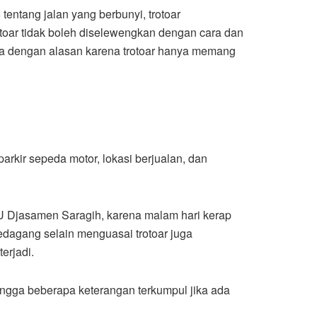
tentang jalan yang berbunyi, trotoar
trotoar tidak boleh diselewengkan dengan cara dan
inya dengan alasan karena trotoar hanya memang
arkir sepeda motor, lokasi berjualan, dan
RSU Djasamen Saragih, karena malam hari kerap
 pedagang selain menguasai trotoar juga
erjadi.
hingga beberapa keterangan terkumpul jika ada