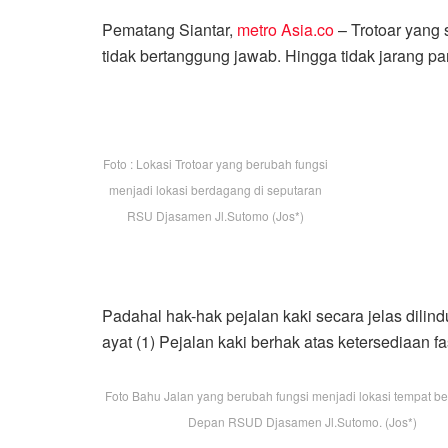
Pematang Siantar,
metro Asia.co
– Trotoar yang 
tidak bertanggung jawab. Hingga tidak jarang pa
Foto : Lokasi Trotoar yang berubah fungsi
menjadi lokasi berdagang di seputaran
RSU Djasamen Jl.Sutomo (Jos*)
Padahal hak-hak pejalan kaki secara jelas dili
ayat (1) Pejalan kaki berhak atas ketersediaan fa
Foto Bahu Jalan yang berubah fungsi menjadi lokasi tempat be
Depan RSUD Djasamen Jl.Sutomo. (Jos*)