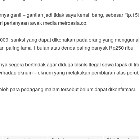
 ganti – gantian jadi tidak saya kenali bang, sebesar Rp.1500,
ri pertanyaan awak media metroasia.co.
2009, sanksi yang dapat dikenakan pada orang yang menggunaka
n paling lama 1 bulan atau denda paling banyak Rp250 ribu.
a segera bertindak agar diduga bisnis ilegal sewa lapak di tr
terhadap oknum – oknum yang melakukan pembiaran atas perubah
 oleh para pedagang malam tersebut belum dapat dikonfirmasi.