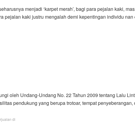
seharusnya menjadi ‘karpet merah’, bagi para pejalan kaki, ma
ra pejalan kaki justru mengalah demi kepentingan individu nan 
ndungi oleh Undang-Undang No. 22 Tahun 2009 tentang Lalu Lin
silitas pendukung yang berupa trotoar, tempat penyeberangan, da
rjualan di