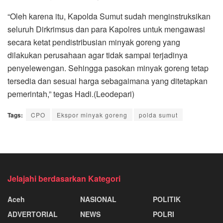
“Oleh karena itu, Kapolda Sumut sudah menginstruksikan
seluruh Dirkrimsus dan para Kapolres untuk mengawasi
secara ketat pendistribusian minyak goreng yang
dilakukan perusahaan agar tidak sampai terjadinya
penyelewengan. Sehingga pasokan minyak goreng tetap
tersedia dan sesuai harga sebagaimana yang ditetapkan
pemerintah,” tegas Hadi.(Leodepari)
Tags:
CPO
Ekspor minyak goreng
polda sumut
Jelajahi berdasarkan Kategori
Aceh
NASIONAL
POLITIK
ADVERTORIAL
NEWS
POLRI