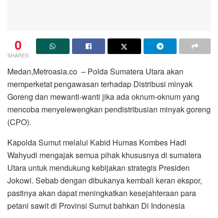
0
SHARES
Medan,Metroasia.co – Polda Sumatera Utara akan
memperketat pengawasan terhadap Distribusi minyak
Goreng dan mewanti-wanti jika ada oknum-oknum yang
mencoba menyelewengkan pendistribusian minyak goreng
(CPO).
Kapolda Sumut melalui Kabid Humas Kombes Hadi
Wahyudi mengajak semua pihak khususnya di sumatera
Utara untuk mendukung kebijakan strategis Presiden
Jokowi. Sebab dengan dibukanya kembali keran ekspor,
pastinya akan dapat meningkatkan kesejahteraan para
petani sawit di Provinsi Sumut bahkan Di Indonesia