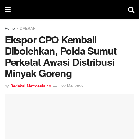
Home
DAERAH
Ekspor CPO Kembali
Dibolehkan, Polda Sumut
Perketat Awasi Distribusi
Minyak Goreng
by
Redaksi Metroasia.co
22 Mei 2022