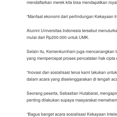
mendaftarkan merek kita bisa mendapatkan royalt
“Manfaat ekonomi dari perlindungan Kekayaan In
Alumni Universitas Indonesia tersebut menuturka
mulai dari Rp200.000 untuk UMK.
Selain itu, Kemenkumham juga mencanangkan ta
yang mempercepat proses pencatatan hak cipta da
“Inovasi dan sosialisasi terus kami lakukan un
dalam acara yang diselenggarakan di tengah aca
Seorang peserta, Sebastian Hutabarat, mengapre
penting dilakukan supaya masyarakat memahami 
“Bagus banget acara sosialisasi Kekayaan Intel