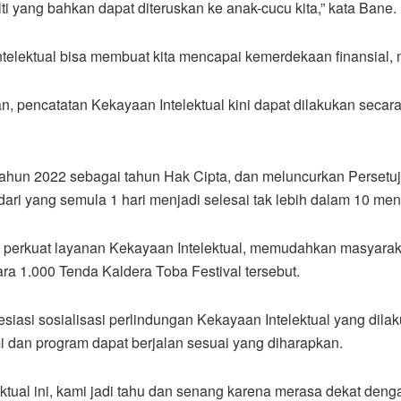
i yang bahkan dapat diteruskan ke anak-cucu kita,” kata Bane.
telektual bisa membuat kita mencapai kemerdekaan finansial, 
n, pencatatan Kekayaan Intelektual kini dapat dilakukan secar
hun 2022 sebagai tahun Hak Cipta, dan meluncurkan Persetu
ri yang semula 1 hari menjadi selesai tak lebih dalam 10 meni
tuk perkuat layanan Kekayaan Intelektual, memudahkan masyarak
ra 1.000 Tenda Kaldera Toba Festival tersebut.
siasi sosialisasi perlindungan Kekayaan Intelektual yang di
dan program dapat berjalan sesuai yang diharapkan.
ektual ini, kami jadi tahu dan senang karena merasa dekat den