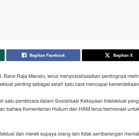
Bagikan Facebook
Bagikan X
 Bane Raja Manalu, terus menyosialisasikan pentingnya melin
ktual penting sebagai salah satu cara mencapai kemerdekaan 
ah satu pembicara dalam Sosialisasi Kekayaan Intelektual y
aikan bahwa Kementerian Hukum dan HAM terus berinovasi un
lektual dan merek supaya orang lain tidak sembarangan memak