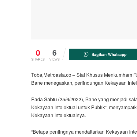
0
6
Bagikan Whatsapp
SHARES
VIEWS
Toba,Metroasia.co – Staf Khusus Menkumham RI,
Bane menegaskan, perlindungan Kekayaan Intele
Pada Sabtu (25/6/2022), Bane yang menjadi sal
Kekayaan Intelektual untuk Publik”, menyamp
Kekayaan Intelektualnya.
“Betapa pentingnya mendaftarkan Kekayaan Inte