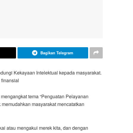
Bagikan Telegram
dungi Kekayaan Intelektual kepada masyarakat.
finansial
ang mengangkat tema “Penguatan Pelayanan
tuk memudahkan masyarakat mencatatkan
ai atau mengakui merek kita, dan dengan