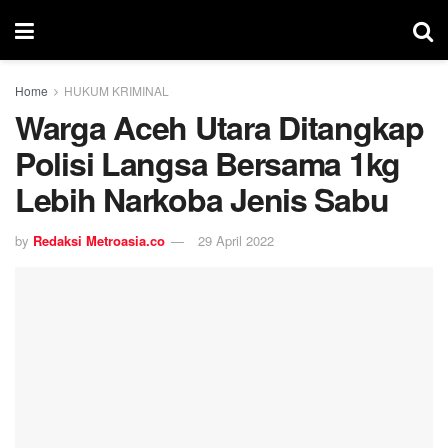
Home
HUKUM KRIMINAL
Warga Aceh Utara Ditangkap
Polisi Langsa Bersama 1kg
Lebih Narkoba Jenis Sabu
by
Redaksi Metroasia.co
29 April 2022