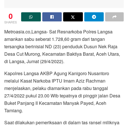
0
SHARES
Metroasia.co,Langsa- Sat Resnarkoba Polres Langsa
amankan sabu seberat 1.728,60 gram dari tangan
tersangka berinisial ND (23) penduduk Dusun Nek Raja
Desa Cut Murong, Kecamatan Baktiya Barat, Aceh Utara,
di Langsa, Jumat (29/4/2022).
Kapolres Langsa AKBP Agung Kanigoro Nusantoro
melalui Kasat Narkoba IPTU Imam Aziz Rachman
menjelaskan, pelaku diamankan pada rabu tanggal
27/4/2022 pukul 23.00 Wib tepatnya di pinggir jalan Desa
Buket Panjang II Kecamatan Manyak Payed, Aceh
Tamiang.
Saat dilakukan pemeriksaan di dalam tas ransel miliknya