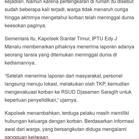
kejadian. Namun karena pertengkaran di rumah itu disebut
sudah beberapa kali terjadi, warga tidak menaruh curiga
hingga akhirnya mengetahui korban telah meninggal dunia
keesokan paginya.
Sementara itu, Kapolsek Siantar Timur, IPTU Edy J
Manalu membenarkan pihaknya menerima laporan adanya
seorang lansia yang ditemukan meninggal dunia di
kediamannya.
“Setelah menerima laporan dari masyarakat, personel
langsung menuju lokasi, melakukan olah TKP, kemudian
mengevakuasi korban ke RSUD Djasamen Saragih untuk
keperluan penyelidikan,” ujarnya.
Kapolsek menambahkan, terduga pelaku masih memiliki
hubungan keluarga dengan korban. Berdasarkan informasi
awal dari warga, yang bersangkutan diduga mengalami
gangguan kejiwaan.