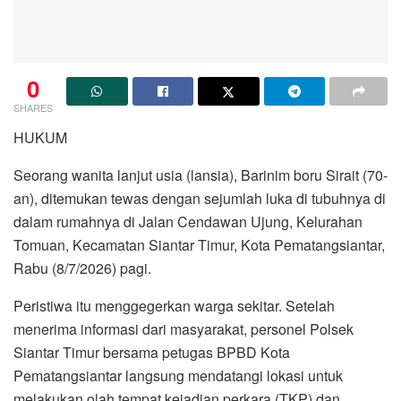
0
SHARES
HUKUM
Seorang wanita lanjut usia (lansia), Barinim boru Sirait (70-
an), ditemukan tewas dengan sejumlah luka di tubuhnya di
dalam rumahnya di Jalan Cendawan Ujung, Kelurahan
Tomuan, Kecamatan Siantar Timur, Kota Pematangsiantar,
Rabu (8/7/2026) pagi.
Peristiwa itu menggegerkan warga sekitar. Setelah
menerima informasi dari masyarakat, personel Polsek
Siantar Timur bersama petugas BPBD Kota
Pematangsiantar langsung mendatangi lokasi untuk
melakukan olah tempat kejadian perkara (TKP) dan