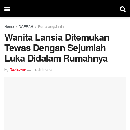
Home
DAERAH
Pematangsiantar
Wanita Lansia Ditemukan
Tewas Dengan Sejumlah
Luka Didalam Rumahnya
by
Redaktur
8 Juli 2026