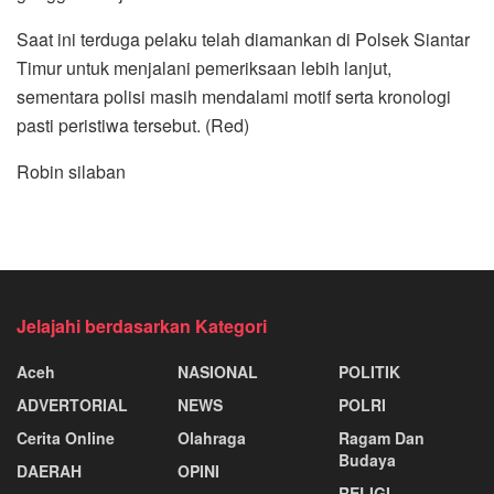
Saat ini terduga pelaku telah diamankan di Polsek Siantar
Timur untuk menjalani pemeriksaan lebih lanjut,
sementara polisi masih mendalami motif serta kronologi
pasti peristiwa tersebut. (Red)
Robin silaban
Jelajahi berdasarkan Kategori
Aceh
NASIONAL
POLITIK
ADVERTORIAL
NEWS
POLRI
Cerita Online
Olahraga
Ragam Dan
Budaya
DAERAH
OPINI
RELIGI