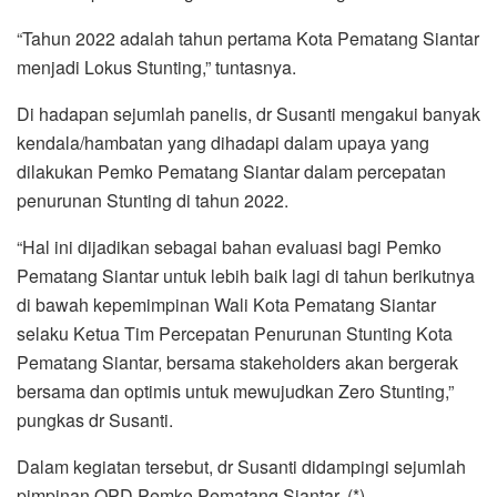
“Tahun 2022 adalah tahun pertama Kota Pematang Siantar
menjadi Lokus Stunting,” tuntasnya.
Di hadapan sejumlah panelis, dr Susanti mengakui banyak
kendala/hambatan yang dihadapi dalam upaya yang
dilakukan Pemko Pematang Siantar dalam percepatan
penurunan Stunting di tahun 2022.
“Hal ini dijadikan sebagai bahan evaluasi bagi Pemko
Pematang Siantar untuk lebih baik lagi di tahun berikutnya
di bawah kepemimpinan Wali Kota Pematang Siantar
selaku Ketua Tim Percepatan Penurunan Stunting Kota
Pematang Siantar, bersama stakeholders akan bergerak
bersama dan optimis untuk mewujudkan Zero Stunting,”
pungkas dr Susanti.
Dalam kegiatan tersebut, dr Susanti didampingi sejumlah
pimpinan OPD Pemko Pematang Siantar. (*)