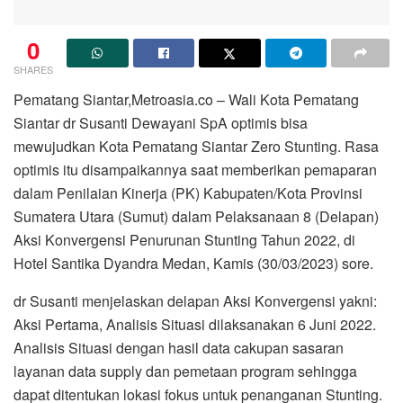
0
SHARES
Pematang Siantar,Metroasia.co – Wali Kota Pematang
Siantar dr Susanti Dewayani SpA optimis bisa
mewujudkan Kota Pematang Siantar Zero Stunting. Rasa
optimis itu disampaikannya saat memberikan pemaparan
dalam Penilaian Kinerja (PK) Kabupaten/Kota Provinsi
Sumatera Utara (Sumut) dalam Pelaksanaan 8 (Delapan)
Aksi Konvergensi Penurunan Stunting Tahun 2022, di
Hotel Santika Dyandra Medan, Kamis (30/03/2023) sore.
dr Susanti menjelaskan delapan Aksi Konvergensi yakni:
Aksi Pertama, Analisis Situasi dilaksanakan 6 Juni 2022.
Analisis Situasi dengan hasil data cakupan sasaran
layanan data supply dan pemetaan program sehingga
dapat ditentukan lokasi fokus untuk penanganan Stunting.