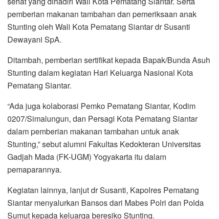
sehat yang dihadiri Wali Kota Pematang Siantar. Serta
pemberian makanan tambahan dan pemeriksaan anak
Stunting oleh Wali Kota Pematang Siantar dr Susanti
Dewayani SpA.
Ditambah, pemberian sertifikat kepada Bapak/Bunda Asuh
Stunting dalam kegiatan Hari Keluarga Nasional Kota
Pematang Siantar.
“Ada juga kolaborasi Pemko Pematang Siantar, Kodim
0207/Simalungun, dan Persagi Kota Pematang Siantar
dalam pemberian makanan tambahan untuk anak
Stunting,” sebut alumni Fakultas Kedokteran Universitas
Gadjah Mada (FK-UGM) Yogyakarta itu dalam
pemaparannya.
Kegiatan lainnya, lanjut dr Susanti, Kapolres Pematang
Siantar menyalurkan Bansos dari Mabes Polri dan Polda
Sumut kepada keluarga beresiko Stunting.