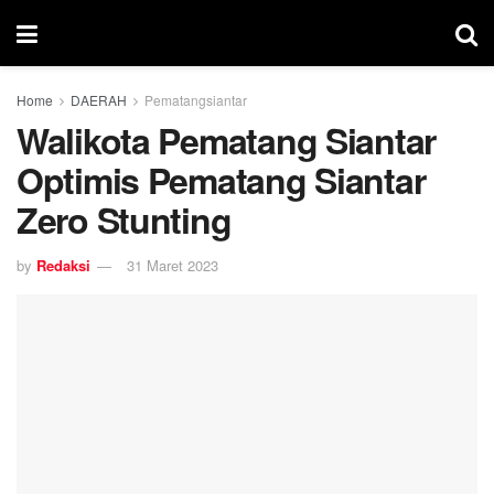
Home
DAERAH
Pematangsiantar
Walikota Pematang Siantar
Optimis Pematang Siantar
Zero Stunting
by
Redaksi
31 Maret 2023