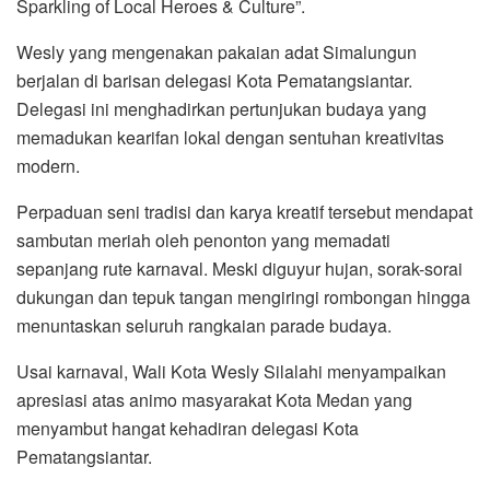
Sparkling of Local Heroes & Culture”.
Wesly yang mengenakan pakaian adat Simalungun
berjalan di barisan delegasi Kota Pematangsiantar.
Delegasi ini menghadirkan pertunjukan budaya yang
memadukan kearifan lokal dengan sentuhan kreativitas
modern.
Perpaduan seni tradisi dan karya kreatif tersebut mendapat
sambutan meriah oleh penonton yang memadati
sepanjang rute karnaval. Meski diguyur hujan, sorak-sorai
dukungan dan tepuk tangan mengiringi rombongan hingga
menuntaskan seluruh rangkaian parade budaya.
Usai karnaval, Wali Kota Wesly Silalahi menyampaikan
apresiasi atas animo masyarakat Kota Medan yang
menyambut hangat kehadiran delegasi Kota
Pematangsiantar.