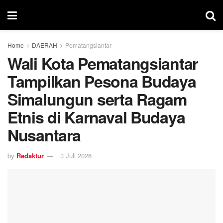
Home
DAERAH
Pematangsiantar
Wali Kota Pematangsiantar
Tampilkan Pesona Budaya
Simalungun serta Ragam
Etnis di Karnaval Budaya
Nusantara
by
Redaktur
3 Juli 2026