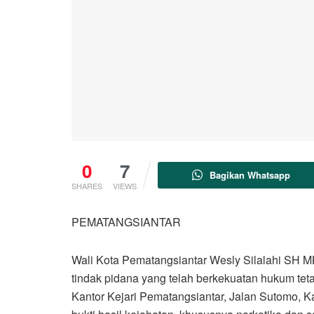
0
7
Bagikan Whatsapp
SHARES
VIEWS
PEMATANGSIANTAR
Wali Kota Pematangsiantar Wesly Silalahi SH M
tindak pidana yang telah berkekuatan hukum teta
Kantor Kejari Pematangsiantar, Jalan Sutomo,