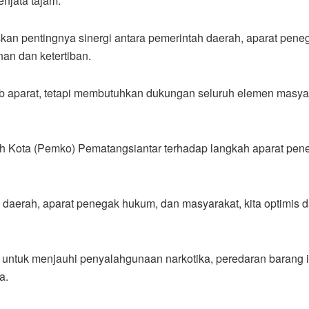
enjata tajam.
kan pentingnya sinergi antara pemerintah daerah, aparat pene
an dan ketertiban.
aparat, tetapi membutuhkan dukungan seluruh elemen masyarak
 Kota (Pemko) Pematangsiantar terhadap langkah aparat pen
h daerah, aparat penegak hukum, dan masyarakat, kita optimi
untuk menjauhi penyalahgunaan narkotika, peredaran barang il
a.