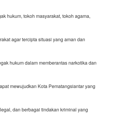
gak hukum, tokoh masyarakat, tokoh agama,
at agar tercipta situasi yang aman dan
egak hukum dalam memberantas narkotika dan
s dapat mewujudkan Kota Pematangsiantar yang
egal, dan berbagai tindakan kriminal yang