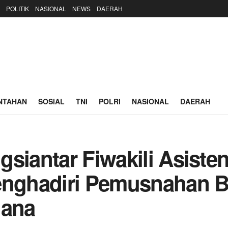
POLITIK
NASIONAL
NEWS
DAERAH
NTAHAN
SOSIAL
TNI
POLRI
NASIONAL
DAERAH
siantar Fiwakili Asisten
ghadiri Pemusnahan Ba
dana