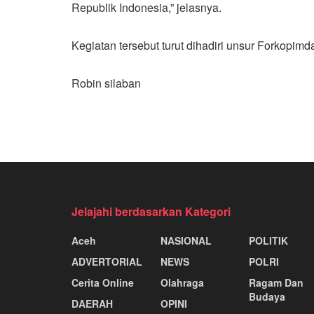
Republik Indonesia,” jelasnya.
Kegiatan tersebut turut dihadiri unsur Forkopimd
Robin silaban
Jelajahi berdasarkan Kategori
Aceh
NASIONAL
POLITIK
ADVERTORIAL
NEWS
POLRI
Cerita Online
Olahraga
Ragam Dan
Budaya
DAERAH
OPINI