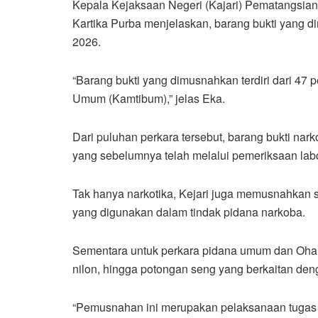
Kepala Kejaksaan Negeri (Kajari) Pematangsian
Kartika Purba menjelaskan, barang bukti yang 
2026.
“Barang bukti yang dimusnahkan terdiri dari 47
Umum (Kamtibum),” jelas Eka.
Dari puluhan perkara tersebut, barang bukti nar
yang sebelumnya telah melalui pemeriksaan labo
Tak hanya narkotika, Kejari juga memusnahkan se
yang digunakan dalam tindak pidana narkoba.
Sementara untuk perkara pidana umum dan Oharda
nilon, hingga potongan seng yang berkaitan d
“Pemusnahan ini merupakan pelaksanaan tugas