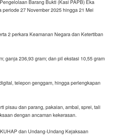
 Pengelolaan Barang Bukti (Kasi PAPB) Eka
ma periode 27 November 2025 hingga 21 Mei
 serta 2 perkara Keamanan Negara dan Ketertiban
m; ganja 236,93 gram; dan pil ekstasi 10,55 gram
 digital, telepon genggam, hingga perlengkapan
pisau dan parang, pakaian, ambal, sprei, tali
maksaan dengan ancaman kekerasan.
uan KUHAP dan Undang-Undang Kejaksaan