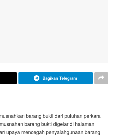
Bagikan Telegram
musnahkan barang bukti dari puluhan perkara
Pemusnahan barang bukti digelar di halaman
 dari upaya mencegah penyalahgunaan barang