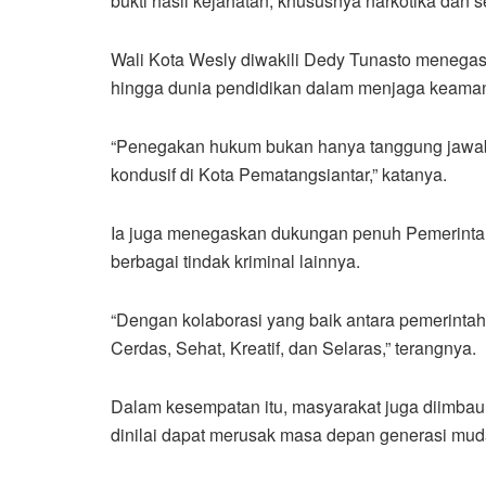
bukti hasil kejahatan, khususnya narkotika dan s
Wali Kota Wesly diwakili Dedy Tunasto menegas
hingga dunia pendidikan dalam menjaga keaman
“Penegakan hukum bukan hanya tanggung jawab 
kondusif di Kota Pematangsiantar,” katanya.
Ia juga menegaskan dukungan penuh Pemerintah
berbagai tindak kriminal lainnya.
“Dengan kolaborasi yang baik antara pemerinta
Cerdas, Sehat, Kreatif, dan Selaras,” terangnya.
Dalam kesempatan itu, masyarakat juga diimbau 
dinilai dapat merusak masa depan generasi mud