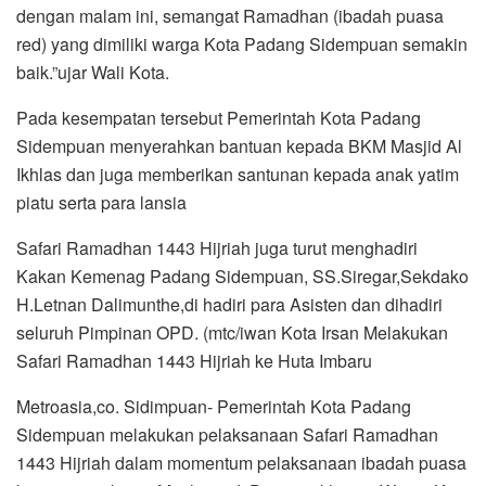
dengan malam ini, semangat Ramadhan (ibadah puasa
red) yang dimiliki warga Kota Padang Sidempuan semakin
baik.”ujar Wali Kota.
Pada kesempatan tersebut Pemerintah Kota Padang
Sidempuan menyerahkan bantuan kepada BKM Masjid Al
Ikhlas dan juga memberikan santunan kepada anak yatim
piatu serta para lansia
Safari Ramadhan 1443 Hijriah juga turut menghadiri
Kakan Kemenag Padang Sidempuan, SS.Siregar,Sekdako
H.Letnan Dalimunthe,di hadiri para Asisten dan dihadiri
seluruh Pimpinan OPD. (mtc/iwan Kota Irsan Melakukan
Safari Ramadhan 1443 Hijriah ke Huta Imbaru
Metroasia,co. Sidimpuan- Pemerintah Kota Padang
Sidempuan melakukan pelaksanaan Safari Ramadhan
1443 Hijriah dalam momentum pelaksanaan ibadah puasa