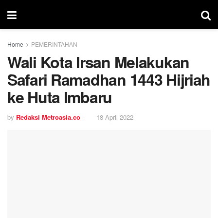
Home
PEMERINTAHAN
Wali Kota Irsan Melakukan
Safari Ramadhan 1443 Hijriah
ke Huta Imbaru
by
Redaksi Metroasia.co
18 April 2022