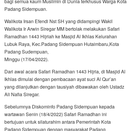
bagi semua kaum Muslimin di Dunia terkhusus Warga Kota
Padang Sidempuan.
Walikota Irsan Efendi Nst SH yang didampingi Wakil
Walikota Ir Arwin Siregar MM bertolak melakukan Safari
Ramadhan 1443 Hijriah ke Masjid Al Ikhlas Kelurahan
Lubuk Raya, Kec.Padang Sidempuan Hutaimbaru,Kota
Padang Sudempuan,
Minggu (17/04/2022).
Dari awal acara Safari Ramadhan 1443 Hijria, di Masjid Al
Ikhlas dimulai dengan pembacaan ayat suci Al Qur’an
yang dilanjutkan dengan tausiyah dibawakan oleh Ustadz
Ali Nafia Siregar.
Sebelumnya Diskominfo Padang Sidempuan kepada
wartawan Senin (18/4/2022) Safari Ramadhan ini
bertujuan untuk silaturahim antara Pemerintah Kota
Padang Sidempuan dengan masyarakat Padang