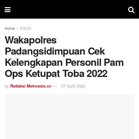
Home
POLRI
Wakapolres
Padangsidimpuan Cek
Kelengkapan Personil Pam
Ops Ketupat Toba 2022
by
Redaksi Metroasia.co
27 April 2022