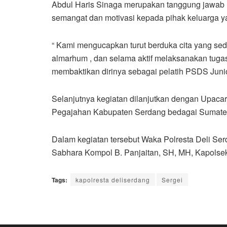
Abdul Haris Sinaga merupakan tanggung jawab m
semangat dan motivasi kepada pihak keluarga ya
“ Kami mengucapkan turut berduka cita yang sed
almarhum , dan selama aktif melaksanakan tugas
membaktikan dirinya sebagai pelatih PSDS Junio
Selanjutnya kegiatan dilanjutkan dengan Upa
Pegajahan Kabupaten Serdang bedagai Sumater
Dalam kegiatan tersebut Waka Polresta Deli S
Sabhara Kompol B. Panjaitan, SH, MH, Kapolsek
Tags:
kapolresta deliserdang
Sergei