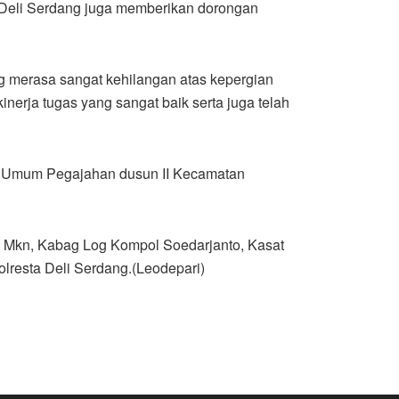
 Deli Serdang juga memberikan dorongan
g merasa sangat kehilangan atas kepergian
erja tugas yang sangat baik serta juga telah
n Umum Pegajahan dusun II Kecamatan
, Mkn, Kabag Log Kompol Soedarjanto, Kasat
lresta Deli Serdang.(Leodepari)