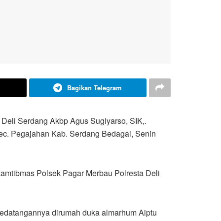
Bagikan Telegram
 Deli Serdang Akbp Agus Sugiyarso, SIK,.
Kec. Pegajahan Kab. Serdang Bedagai, Senin
nkamtibmas Polsek Pagar Merbau Polresta Deli
kedatangannya dirumah duka almarhum Aiptu