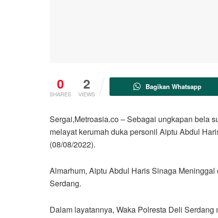
0
2
Bagikan Whatsapp
SHARES
VIEWS
Sergai,Metroasia.co – Sebagai ungkapan bela s
melayat kerumah duka personil Aiptu Abdul Har
(08/08/2022).
Almarhum, Aiptu Abdul Haris Sinaga Meninggal d
Serdang.
Dalam layatannya, Waka Polresta Deli Serdan