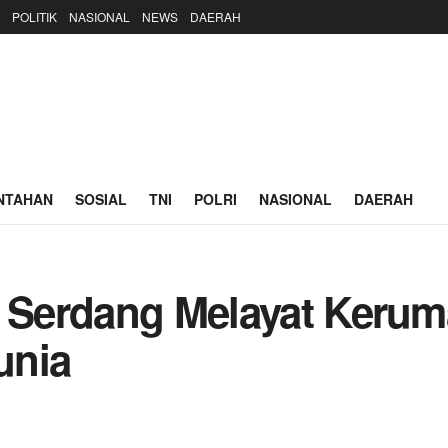
POLITIK
NASIONAL
NEWS
DAERAH
NTAHAN
SOSIAL
TNI
POLRI
NASIONAL
DAERAH
i Serdang Melayat Kerum
unia