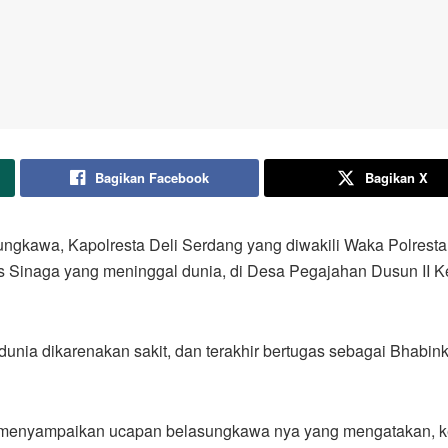
Bagikan Facebook
Bagikan X
ungkawa, Kapolresta Deli Serdang yang diwakili Waka Polresta
is Sinaga yang meninggal dunia, di Desa Pegajahan Dusun II 
unia dikarenakan sakit, dan terakhir bertugas sebagai Bhabi
g menyampaikan ucapan belasungkawa nya yang mengatakan, 