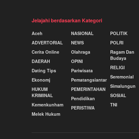
Jelajahi berdasarkan Kategori
Aceh
NASIONAL
POLITIK
ADVERTORIAL
NEWS
POLRI
Cerita Online
Olahraga
Ragam Dan
Budaya
DAERAH
OPINI
RELIGI
Dating Tips
Pariwisata
Seremonial
Ekonomj
Pematangsiantar
Simalungun
HUKUM
PEMERINTAHAN
KRIMINAL
SOSIAL
Pendidikan
Kemenkunham
TNI
PERISTIWA
Melek Hukum