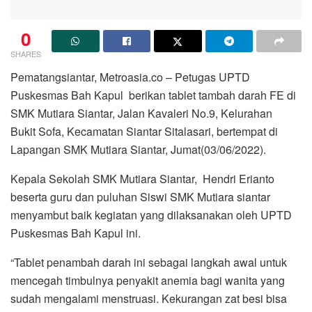
0
SHARES
Pematangsiantar, Metroasia.co – Petugas UPTD
Puskesmas Bah Kapul berikan tablet tambah darah FE di
SMK Mutiara Siantar, Jalan Kavaleri No.9, Kelurahan
Bukit Sofa, Kecamatan Siantar Sitalasari, bertempat di
Lapangan SMK Mutiara Siantar, Jumat(03/06/2022).
Kepala Sekolah SMK Mutiara Siantar, Hendri Erianto
beserta guru dan puluhan Siswi SMK Mutiara siantar
menyambut baik kegiatan yang dilaksanakan oleh UPTD
Puskesmas Bah Kapul ini.
“Tablet penambah darah ini sebagai langkah awal untuk
mencegah timbulnya penyakit anemia bagi wanita yang
sudah mengalami menstruasi. Kekurangan zat besi bisa