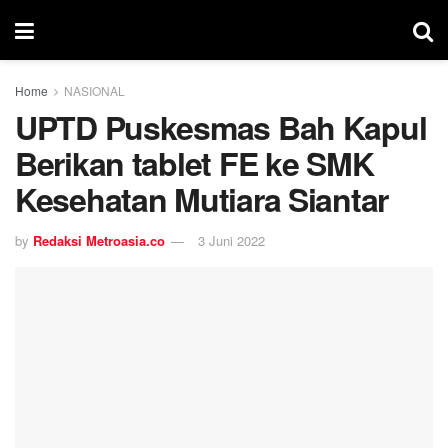
Home
NASIONAL
UPTD Puskesmas Bah Kapul
Berikan tablet FE ke SMK
Kesehatan Mutiara Siantar
by
Redaksi Metroasia.co
3 Juni 2022