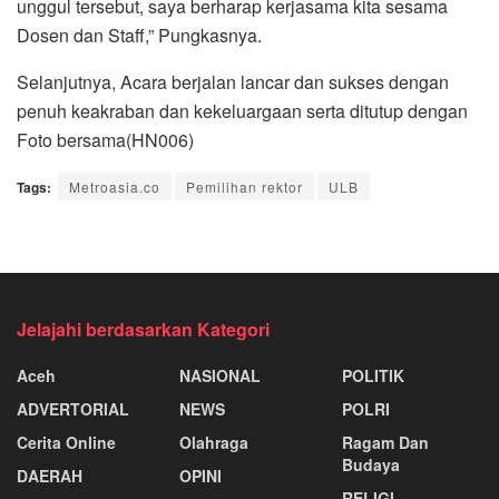
unggul tersebut, saya berharap kerjasama kita sesama
Dosen dan Staff,” Pungkasnya.
Selanjutnya, Acara berjalan lancar dan sukses dengan
penuh keakraban dan kekeluargaan serta ditutup dengan
Foto bersama(HN006)
Tags:
Metroasia.co
Pemilihan rektor
ULB
Jelajahi berdasarkan Kategori
Aceh
NASIONAL
POLITIK
ADVERTORIAL
NEWS
POLRI
Cerita Online
Olahraga
Ragam Dan
Budaya
DAERAH
OPINI
RELIGI