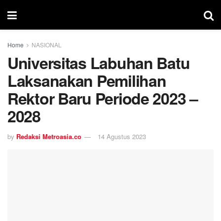
Home
NASIONAL
Universitas Labuhan Batu
Laksanakan Pemilihan
Rektor Baru Periode 2023 –
2028
by
Redaksi Metroasia.co
14 Agustus 2023