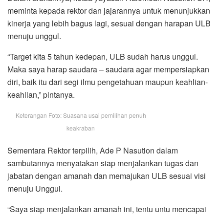
meminta kepada rektor dan jajarannya untuk menunjukkan
kinerja yang lebih bagus lagi, sesuai dengan harapan ULB
menuju unggul.
“Target kita 5 tahun kedepan, ULB sudah harus unggul.
Maka saya harap saudara – saudara agar mempersiapkan
diri, baik itu dari segi ilmu pengetahuan maupun keahlian-
keahlian,” pintanya.
Keterangan Foto: Suasana usai pemilihan penuh
keakraban
Sementara Rektor terpilih, Ade P Nasution dalam
sambutannya menyatakan siap menjalankan tugas dan
jabatan dengan amanah dan memajukan ULB sesuai visi
menuju Unggul.
“Saya siap menjalankan amanah ini, tentu untu mencapai