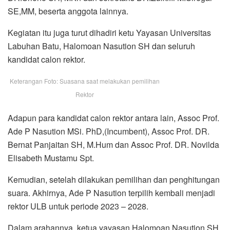
SE,MM, beserta anggota lainnya.
Kegiatan itu juga turut dihadiri ketu Yayasan Universitas
Labuhan Batu, Halomoan Nasution SH dan seluruh
kandidat calon rektor.
Keterangan Foto: Suasana saat melakukan pemilihan
Rektor
Adapun para kandidat calon rektor antara lain, Assoc Prof.
Ade P Nasution MSi. PhD,(Incumbent), Assoc Prof. DR.
Bernat Panjaitan SH, M.Hum dan Assoc Prof. DR. Novilda
Elisabeth Mustamu Spt.
Kemudian, setelah dilakukan pemilihan dan penghitungan
suara. Akhirnya, Ade P Nasution terpilih kembali menjadi
rektor ULB untuk periode 2023 – 2028.
Dalam arahannya, ketua yayasan Halomoan Nasution SH,