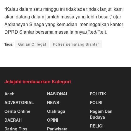
“Kalau dalam satu minggu ini tidak ada tindak lanjut, kami
akan datang dalam jumlah massa yang lebih besar,” ujar
Ardiansyah Sinaga yang kemudian meninggalkan kantor
DPRD Siantar bersama massa lainnya.(Red/Rel).
Tags:
Galian C ilegal
Polres pematang Siantar
Jelajahi berdasarkan Kategori
Aceh
NASIONAL
POLITIK
ADVERTORIAL
NEWS
POLRI
Cerita Online
Olahraga
Ragam Dan
Budaya
DAERAH
OPINI
RELIGI
Dating Tips
Pariwisata