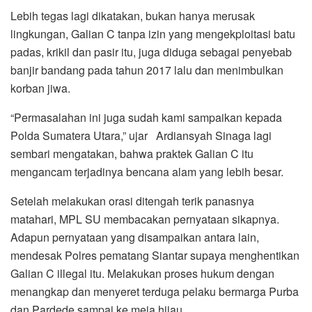
Lebih tegas lagi dikatakan, bukan hanya merusak
lingkungan, Galian C tanpa izin yang mengekploitasi batu
padas, krikil dan pasir itu, juga diduga sebagai penyebab
banjir bandang pada tahun 2017 lalu dan menimbulkan
korban jiwa.
“Permasalahan ini juga sudah kami sampaikan kepada
Polda Sumatera Utara,” ujar Ardiansyah Sinaga lagi
sembari mengatakan, bahwa praktek Galian C itu
mengancam terjadinya bencana alam yang lebih besar.
Setelah melakukan orasi ditengah terik panasnya
matahari, MPL SU membacakan pernyataan sikapnya.
Adapun pernyataan yang disampaikan antara lain,
mendesak Polres pematang Siantar supaya menghentikan
Galian C illegal itu. Melakukan proses hukum dengan
menangkap dan menyeret terduga pelaku bermarga Purba
dan Pardede sampai ke meja hijau.