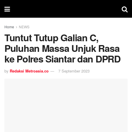
Home
NEWS
Tuntut Tutup Galian C,
Puluhan Massa Unjuk Rasa
ke Polres Siantar dan DPRD
by
Redaksi Metroasia.co
7 September 2023