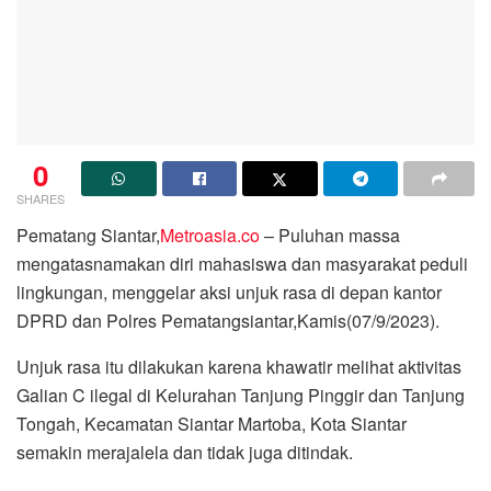
0
SHARES
Pematang Siantar,
Metroasia.co
– Puluhan massa
mengatasnamakan diri mahasiswa dan masyarakat peduli
lingkungan, menggelar aksi unjuk rasa di depan kantor
DPRD dan Polres Pematangsiantar,Kamis(07/9/2023).
Unjuk rasa itu dilakukan karena khawatir melihat aktivitas
Galian C ilegal di Kelurahan Tanjung Pinggir dan Tanjung
Tongah, Kecamatan Siantar Martoba, Kota Siantar
semakin merajalela dan tidak juga ditindak.