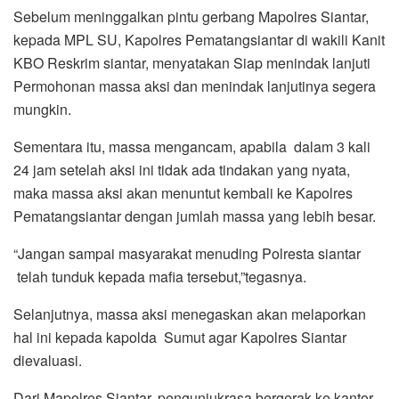
Sebelum meninggalkan pintu gerbang Mapolres Siantar,
kepada MPL SU, Kapolres Pematangsiantar di wakili Kanit
KBO Reskrim siantar, menyatakan Siap menindak lanjuti
Permohonan massa aksi dan menindak lanjutinya segera
mungkin.
Sementara itu, massa mengancam, apabila dalam 3 kali
24 jam setelah aksi ini tidak ada tindakan yang nyata,
maka massa aksi akan menuntut kembali ke Kapolres
Pematangsiantar dengan jumlah massa yang lebih besar.
“Jangan sampai masyarakat menuding Polresta siantar
telah tunduk kepada mafia tersebut,”tegasnya.
Selanjutnya, massa aksi menegaskan akan melaporkan
hal ini kepada kapolda Sumut agar Kapolres Siantar
dievaluasi.
Dari Mapolres Siantar, pengunjukrasa bergerak ke kantor