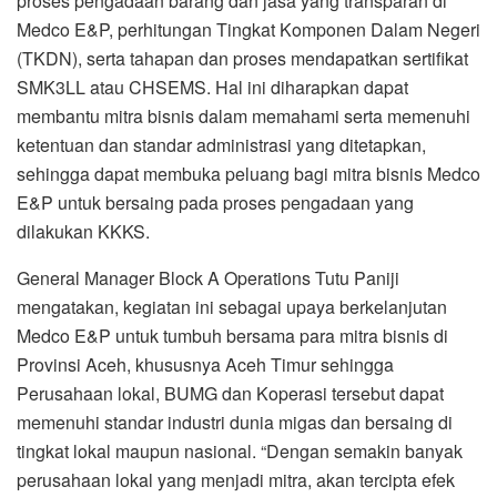
proses pengadaan barang dan jasa yang transparan di
Medco E&P, perhitungan Tingkat Komponen Dalam Negeri
(TKDN), serta tahapan dan proses mendapatkan sertifikat
SMK3LL atau CHSEMS. Hal ini diharapkan dapat
membantu mitra bisnis dalam memahami serta memenuhi
ketentuan dan standar administrasi yang ditetapkan,
sehingga dapat membuka peluang bagi mitra bisnis Medco
E&P untuk bersaing pada proses pengadaan yang
dilakukan KKKS.
General Manager Block A Operations Tutu Paniji
mengatakan, kegiatan ini sebagai upaya berkelanjutan
Medco E&P untuk tumbuh bersama para mitra bisnis di
Provinsi Aceh, khususnya Aceh Timur sehingga
Perusahaan lokal, BUMG dan Koperasi tersebut dapat
memenuhi standar industri dunia migas dan bersaing di
tingkat lokal maupun nasional. “Dengan semakin banyak
perusahaan lokal yang menjadi mitra, akan tercipta efek