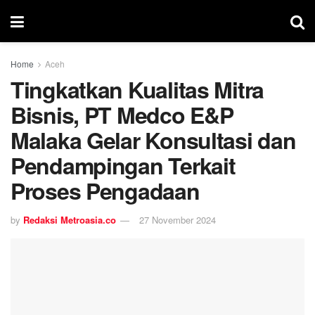
Home
Aceh
Tingkatkan Kualitas Mitra
Bisnis, PT Medco E&P
Malaka Gelar Konsultasi dan
Pendampingan Terkait
Proses Pengadaan
by
Redaksi Metroasia.co
27 November 2024