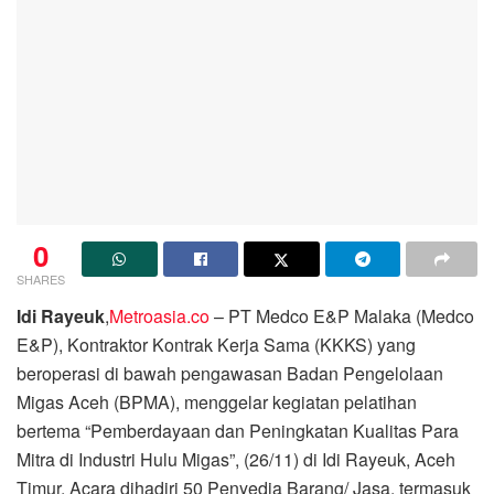
0
SHARES
Idi Rayeuk
,
Metroasia.co
– PT Medco E&P Malaka (Medco
E&P), Kontraktor Kontrak Kerja Sama (KKKS) yang
beroperasi di bawah pengawasan Badan Pengelolaan
Migas Aceh (BPMA), menggelar kegiatan pelatihan
bertema “Pemberdayaan dan Peningkatan Kualitas Para
Mitra di Industri Hulu Migas”, (26/11) di Idi Rayeuk, Aceh
Timur. Acara dihadiri 50 Penyedia Barang/ Jasa, termasuk