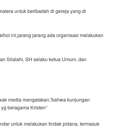
era untuk beribadah di gereja yang di
ol ini,jarang jarang ada organisasi melakukan
n Silalahi, SH selaku ketua Umum, dan
awak media mengatakan,”bahwa kunjungan
 yg beragama Kristen”
indar untuk melakukan tindak pidana, termasuk