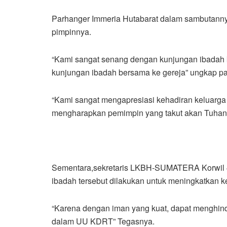
Parhanger Immeria Hutabarat dalam sambutanny
pimpinnya.
“Kami sangat senang dengan kunjungan ibadah k
kunjungan ibadah bersama ke gereja” ungkap p
“Kami sangat mengapresiasi kehadiran keluarg
mengharapkan pemimpin yang takut akan Tuhan 
Sementara,sekretaris LKBH-SUMATERA Korwil 4
ibadah tersebut dilakukan untuk meningkatkan
“Karena dengan iman yang kuat, dapat menghindar
dalam UU KDRT” Tegasnya.