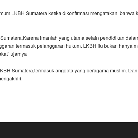
 umum LKBH Sumatera ketika dikonfirmasi mengatakan, bahwa ke
 Sumatera,Karena imanlah yang utama selain pendidikan dalam k
nggaran termasuk pelanggaran hukum. LKBH itu bukan hanya me
kat” ujarnya
 LKBH Sumatera,termasuk anggota yang beragama muslim. Dan sa
engakhiri.