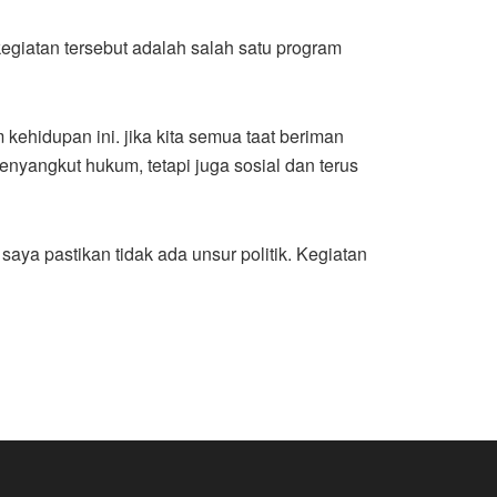
giatan tersebut adalah salah satu program
ehidupan ini. jika kita semua taat beriman
nyangkut hukum, tetapi juga sosial dan terus
ya pastikan tidak ada unsur politik. Kegiatan