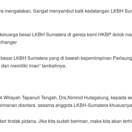
a mengatakan, Sangat menyambut baik kedatangan LKBH Sumat
eluarga besar LKBH Sumatera di gereja kami HKBP dolok masih
arhanger
a besar LKBH Sumatera yang di bawah kepemimpinan Parlaunga
dan memiliki iman” tambahnya.
 Wilayah Tapanuli Tengah, Drs.Nimrod Hutagalung, kepada 
 keimanan diantara sesama anggota LKBH-Sumatera khususnya
i tindak pidana. Jika kita sudah beriman, maka kita akan terh