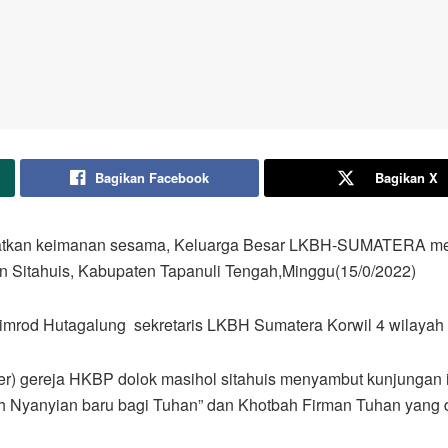
Bagikan Facebook
Bagikan X
gkatkan keimanan sesama, Keluarga Besar LKBH-SUMATERA me
n Sitahuis, Kabupaten Tapanuli Tengah,Minggu(15/0/2022)
imrod Hutagalung sekretaris LKBH Sumatera Korwil 4 wilayah 
er) gereja HKBP dolok masihol sitahuis menyambut kunjungan 
ah Nyanyian baru bagi Tuhan” dan Khotbah Firman Tuhan yang 