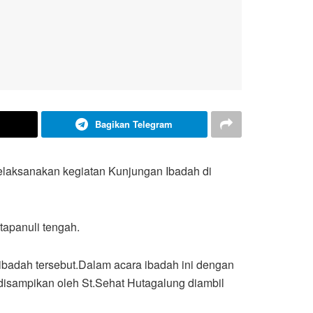
Bagikan Telegram
laksanakan kegiatan Kunjungan Ibadah di
tapanuli tengah.
ibadah tersebut.Dalam acara ibadah ini dengan
disampikan oleh St.Sehat Hutagalung diambil