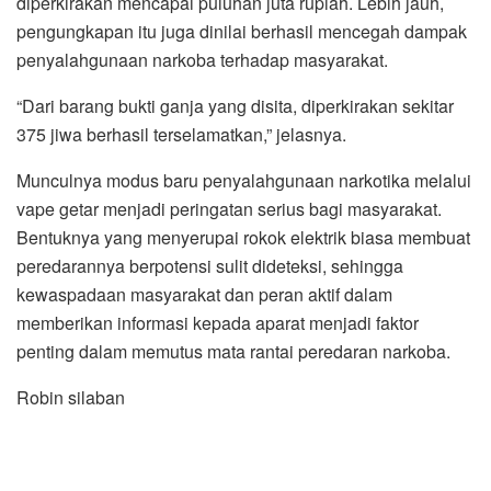
diperkirakan mencapai puluhan juta rupiah. Lebih jauh,
pengungkapan itu juga dinilai berhasil mencegah dampak
penyalahgunaan narkoba terhadap masyarakat.
“Dari barang bukti ganja yang disita, diperkirakan sekitar
375 jiwa berhasil terselamatkan,” jelasnya.
Munculnya modus baru penyalahgunaan narkotika melalui
vape getar menjadi peringatan serius bagi masyarakat.
Bentuknya yang menyerupai rokok elektrik biasa membuat
peredarannya berpotensi sulit dideteksi, sehingga
kewaspadaan masyarakat dan peran aktif dalam
memberikan informasi kepada aparat menjadi faktor
penting dalam memutus mata rantai peredaran narkoba.
Robin silaban