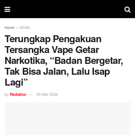
Home
NEWS
Terungkap Pengakuan
Tersangka Vape Getar
Narkotika, “Badan Bergetar,
Tak Bisa Jalan, Lalu Isap
Lagi”
by
Redaktur
26 Mei 2026