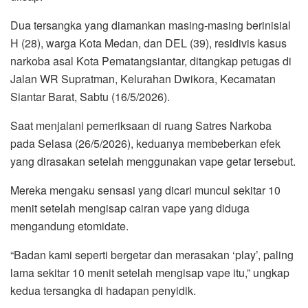
Dua tersangka yang diamankan masing-masing berinisial
H (28), warga Kota Medan, dan DEL (39), residivis kasus
narkoba asal Kota Pematangsiantar, ditangkap petugas di
Jalan WR Supratman, Kelurahan Dwikora, Kecamatan
Siantar Barat, Sabtu (16/5/2026).
Saat menjalani pemeriksaan di ruang Satres Narkoba
pada Selasa (26/5/2026), keduanya membeberkan efek
yang dirasakan setelah menggunakan vape getar tersebut.
Mereka mengaku sensasi yang dicari muncul sekitar 10
menit setelah mengisap cairan vape yang diduga
mengandung etomidate.
“Badan kami seperti bergetar dan merasakan ‘play’, paling
lama sekitar 10 menit setelah mengisap vape itu,” ungkap
kedua tersangka di hadapan penyidik.