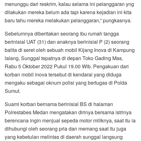
menunggu dari reskrim, kalau selama ini pelanggaran yng
dilakukan mereka belum ada tapi karena kejadian ini kita
baru tahu mereka melakukan pelanggaran,” pungkasnya.
Sebelumnya diberitakan seorang ibu rumah tangga
berinisial UAT (31) dan anaknya berinisial P (2) seorang
balita di seret oleh sebuah mobil Kijang Inova di Kampung
lalang, Sunggal tepatnya di depan Toko Gading Mas,
Rabu 5 Oktober 2022 Pukul 19.00 Wib. Pengakuan dari
korban mobil inova tersebut di kendarai yang diduga
mengaku sebagai oknum polisi yang bertugas di Polda
Sumut.
Suami korban bernama berinisial BS di halaman
Polrestabes Medan mengatakan dirinya bersama istrinya
berencana ingin menjual sepeda motor miliknya, saat itu ia
dihubungi oleh seorang pria dan memang saat itu juga
yang kebetulan melintas di daerah sunggal langsung