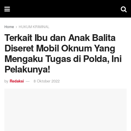
Home
HUKUM KRIMINAL
Terkait Ibu dan Anak Balita
Diseret Mobil Oknum Yang
Mengaku Tugas di Polda, Ini
Pelakunya!
by
Redaksi
8 Oktober 2022