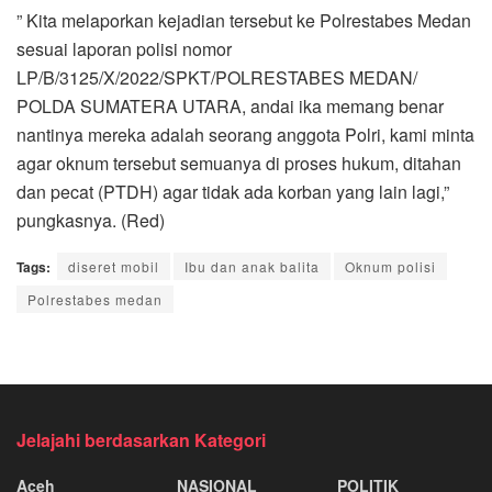
” Kita melaporkan kejadian tersebut ke Polrestabes Medan
sesuai laporan polisi nomor
LP/B/3125/X/2022/SPKT/POLRESTABES MEDAN/
POLDA SUMATERA UTARA, andai ika memang benar
nantinya mereka adalah seorang anggota Polri, kami minta
agar oknum tersebut semuanya di proses hukum, ditahan
dan pecat (PTDH) agar tidak ada korban yang lain lagi,”
pungkasnya. (Red)
Tags:
diseret mobil
Ibu dan anak balita
Oknum polisi
Polrestabes medan
Jelajahi berdasarkan Kategori
Aceh
NASIONAL
POLITIK