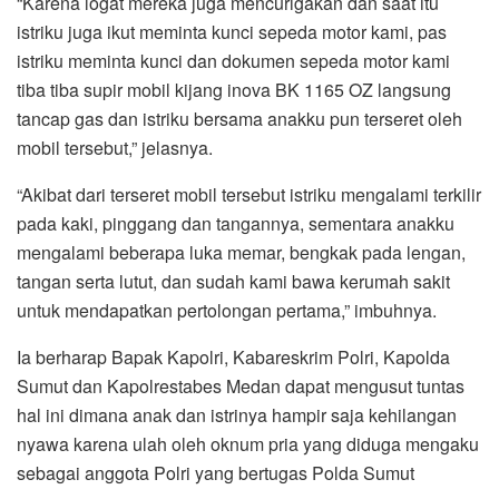
“Karena logat mereka juga mencurigakan dan saat itu
istriku juga ikut meminta kunci sepeda motor kami, pas
istriku meminta kunci dan dokumen sepeda motor kami
tiba tiba supir mobil kijang inova BK 1165 OZ langsung
tancap gas dan istriku bersama anakku pun terseret oleh
mobil tersebut,” jelasnya.
“Akibat dari terseret mobil tersebut istriku mengalami terkilir
pada kaki, pinggang dan tangannya, sementara anakku
mengalami beberapa luka memar, bengkak pada lengan,
tangan serta lutut, dan sudah kami bawa kerumah sakit
untuk mendapatkan pertolongan pertama,” imbuhnya.
Ia berharap Bapak Kapolri, Kabareskrim Polri, Kapolda
Sumut dan Kapolrestabes Medan dapat mengusut tuntas
hal ini dimana anak dan istrinya hampir saja kehilangan
nyawa karena ulah oleh oknum pria yang diduga mengaku
sebagai anggota Polri yang bertugas Polda Sumut