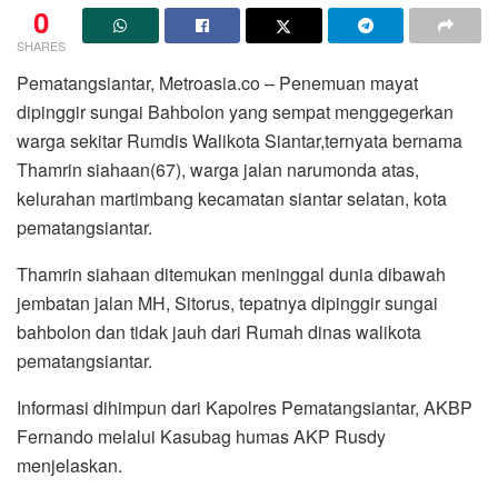
0
SHARES
Pematangsiantar, Metroasia.co – Penemuan mayat
dipinggir sungai Bahbolon yang sempat menggegerkan
warga sekitar Rumdis Walikota Siantar,ternyata bernama
Thamrin siahaan(67), warga jalan narumonda atas,
kelurahan martimbang kecamatan siantar selatan, kota
pematangsiantar.
Thamrin siahaan ditemukan meninggal dunia dibawah
jembatan jalan MH, Sitorus, tepatnya dipinggir sungai
bahbolon dan tidak jauh dari Rumah dinas walikota
pematangsiantar.
Informasi dihimpun dari Kapolres Pematangsiantar, AKBP
Fernando melalui Kasubag humas AKP Rusdy
menjelaskan.