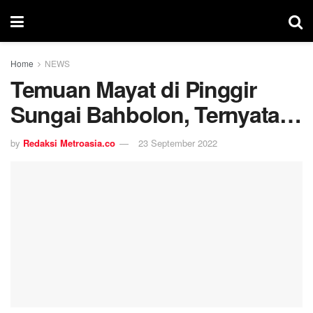
Home
NEWS
Temuan Mayat di Pinggir
Sungai Bahbolon, Ternyata…
by
Redaksi Metroasia.co
23 September 2022