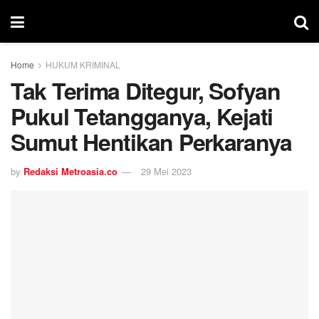
Home
HUKUM KRIMINAL
Tak Terima Ditegur, Sofyan
Pukul Tetangganya, Kejati
Sumut Hentikan Perkaranya
by
Redaksi Metroasia.co
29 Mei 2023