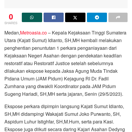
0
SHARES
Medan,
Metroasia.co
– Kepala Kejaksaan Tinggi Sumatera
Utara (Kajati Sumut) Idianto, SH,MH kembali melakukan
penghentian penuntutan 1 perkara penganiayaan dari
Kejaksaan Negeri Asahan dengan pendekatan keadilan
restoratif atau Restoratif Justice setelah sebelumnya
dilakukan ekspose kepada Jaksa Agung Muda Tindak
Pidana Umum (JAM Pidum) Kejagung RI Dr. Fadil
Zumhana yang diwakili Koordinator pada JAM Pidum
Sugeng Hariadi, SH,MH serta jajaran, Senin (29/5/2023).
Ekspose perkara dipimpin langsung Kajati Sumut Idianto,
SH,MH didampingi Wakajati Sumut Joko Purwanto, SH,
Aspidum Luhur Istighfar, SH,M.Hum, serta para Kasi.
Ekspose juga diikuti secara daring Kajari Asahan Dedyng