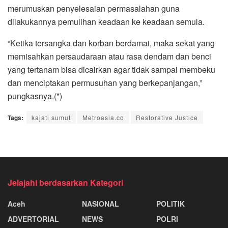
merumuskan penyelesaian permasalahan guna
dilakukannya pemulihan keadaan ke keadaan semula.
“Ketika tersangka dan korban berdamai, maka sekat yang
memisahkan persaudaraan atau rasa dendam dan benci
yang tertanam bisa dicairkan agar tidak sampai membeku
dan menciptakan permusuhan yang berkepanjangan,”
pungkasnya.(*)
Tags:
kajati sumut
Metroasia.co
Restorative Justice
Jelajahi berdasarkan Kategori
Aceh
NASIONAL
POLITIK
ADVERTORIAL
NEWS
POLRI