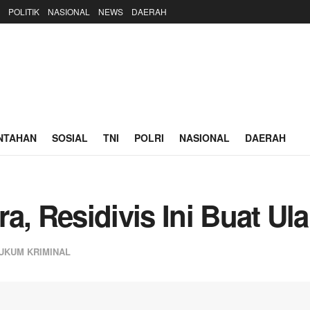
POLITIK
NASIONAL
NEWS
DAERAH
NTAHAN
SOSIAL
TNI
POLRI
NASIONAL
DAERAH
a, Residivis Ini Buat Ul
UKUM KRIMINAL