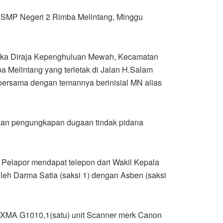
 di SMP Negeri 2 Rimba Melintang, Minggu
aduka Diraja Kepenghuluan Mewah, Kecamatan
a Melintang yang terletak di Jalan H.Salam
bersama dengan temannya berinisial MN alias
kan pengungkapan dugaan tindak pidana
Pelapor mendapat telepon dari Wakil Kepala
leh Darma Satia (saksi 1) dengan Asben (saksi
PIXMA G1010,1(satu) unit Scanner merk Canon