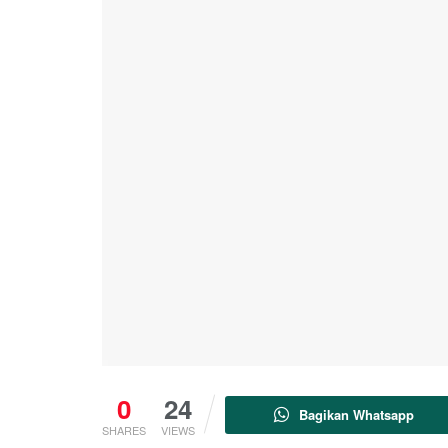
0
24
Bagikan Whatsapp
SHARES
VIEWS