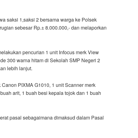
a saksi 1,saksi 2 bersama warga ke Polsek
erugian sebesar Rp.± 8.000.000,- dan melaporkan
 melakukan pencurian 1 unit Infocus merk View
de 300 warna hitam di Sekolah SMP Negeri 2
n lebih lanjut.
erk Canon PIXMA G1010, 1 unit Scanner merk
uah arit, 1 buah besi kepala tojok dan 1 buah
dijerat pasal sebagaimana dimaksud dalam Pasal