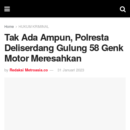
Home
HUKUM KRIMINAL
Tak Ada Ampun, Polresta
Deliserdang Gulung 58 Genk
Motor Meresahkan
by
Redaksi Metroasia.co
31 Januari 2023