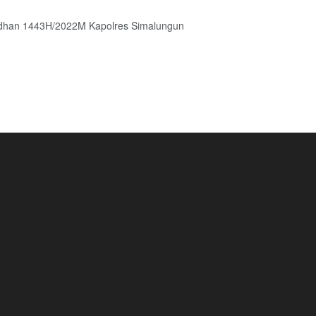
han 1443H/2022M Kapolres Simalungun