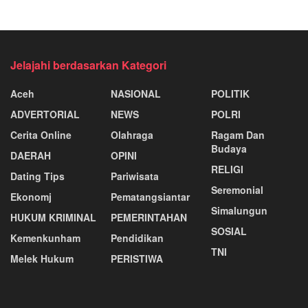
Jelajahi berdasarkan Kategori
Aceh
NASIONAL
POLITIK
ADVERTORIAL
NEWS
POLRI
Cerita Online
Olahraga
Ragam Dan
Budaya
DAERAH
OPINI
RELIGI
Dating Tips
Pariwisata
Seremonial
Ekonomj
Pematangsiantar
Simalungun
HUKUM KRIMINAL
PEMERINTAHAN
SOSIAL
Kemenkunham
Pendidikan
TNI
Melek Hukum
PERISTIWA