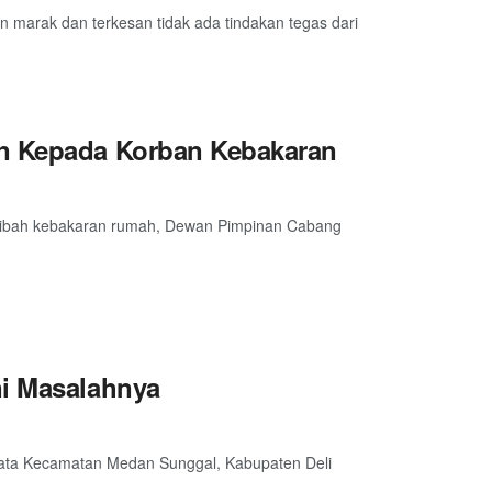
n marak dan terkesan tidak ada tindakan tegas dari
an Kepada Korban Kebakaran
usibah kebakaran rumah, Dewan Pimpinan Cabang
ni Masalahnya
kata Kecamatan Medan Sunggal, Kabupaten Deli