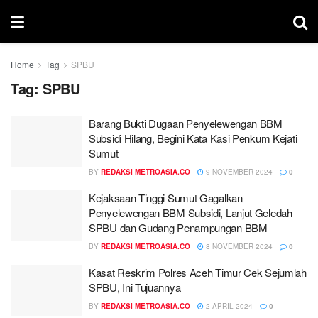
Home
Tag
SPBU
Tag:
SPBU
Barang Bukti Dugaan Penyelewengan BBM
Subsidi Hilang, Begini Kata Kasi Penkum Kejati
Sumut
BY
REDAKSI METROASIA.CO
9 NOVEMBER 2024
0
Kejaksaan Tinggi Sumut Gagalkan
Penyelewengan BBM Subsidi, Lanjut Geledah
SPBU dan Gudang Penampungan BBM
BY
REDAKSI METROASIA.CO
8 NOVEMBER 2024
0
Kasat Reskrim Polres Aceh Timur Cek Sejumlah
SPBU, Ini Tujuannya
BY
REDAKSI METROASIA.CO
2 APRIL 2024
0