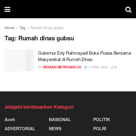
Home
Tag
Rumah dinas gubsu
Tag:
Rumah dinas gubsu
Gubernur Edy Rahmayadi Buka Puasa Bersama
Masyarakat di Rumah Dinas
BY
REDAKSI METROASIA.CO
7 APRIL 2022
0
Jelajahi berdasarkan Kategori
Aceh
NASIONAL
POLITIK
ADVERTORIAL
NEWS
POLRI