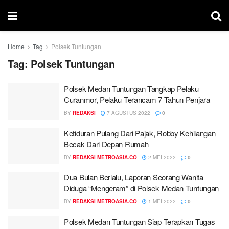
Home
Tag
Polsek Tuntungan
Tag:
Polsek Tuntungan
Polsek Medan Tuntungan Tangkap Pelaku
Curanmor, Pelaku Terancam 7 Tahun Penjara
BY
REDAKSI
7 AGUSTUS 2022
0
Ketiduran Pulang Dari Pajak, Robby Kehilangan
Becak Dari Depan Rumah
BY
REDAKSI METROASIA.CO
2 MEI 2022
0
Dua Bulan Berlalu, Laporan Seorang Wanita
Diduga “Mengeram” di Polsek Medan Tuntungan
BY
REDAKSI METROASIA.CO
1 MEI 2022
0
Polsek Medan Tuntungan Siap Terapkan Tugas