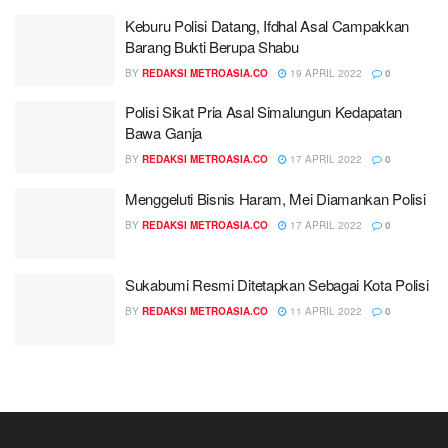
Keburu Polisi Datang, Ifdhal Asal Campakkan
Barang Bukti Berupa Shabu
BY
REDAKSI METROASIA.CO
19 APRIL 2022
0
Polisi Sikat Pria Asal Simalungun Kedapatan
Bawa Ganja
BY
REDAKSI METROASIA.CO
17 APRIL 2022
0
Menggeluti Bisnis Haram, Mei Diamankan Polisi
BY
REDAKSI METROASIA.CO
17 APRIL 2022
0
Sukabumi Resmi Ditetapkan Sebagai Kota Polisi
BY
REDAKSI METROASIA.CO
11 APRIL 2022
0