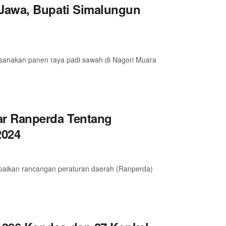
Jawa, Bupati Simalungun
sanakan panen raya padi sawah di Nagori Muara
ar Ranperda Tentang
2024
paikan rancangan peraturan daerah (Ranperda)
.