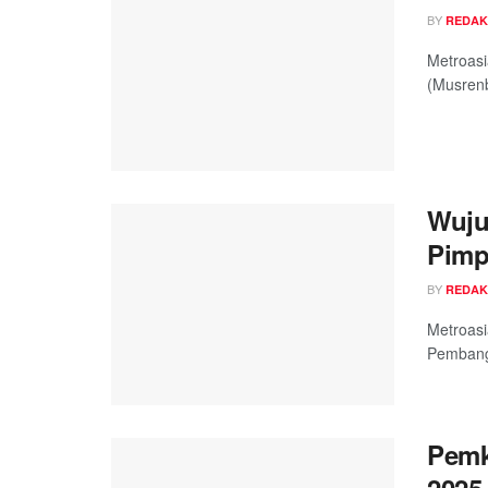
BY
REDAK
Metroas
(Musren
Wuju
Pimp
BY
REDAK
Metroas
Pembang
Pemk