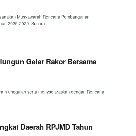
laksanakan Musyawarah Rencana Pembangunan
n 2025-2029. Secara ...
lungun Gelar Rakor Bersama
ram unggulan serta menyselaraskan dengan Rencana
angkat Daerah RPJMD Tahun