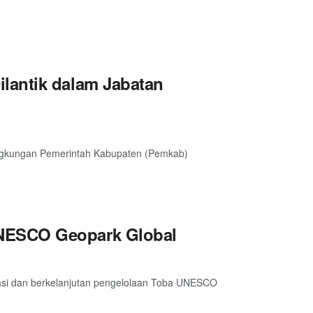
lantik dalam Jabatan
lingkungan Pemerintah Kabupaten (Pemkab)
UNESCO Geopark Global
asi dan berkelanjutan pengelolaan Toba UNESCO