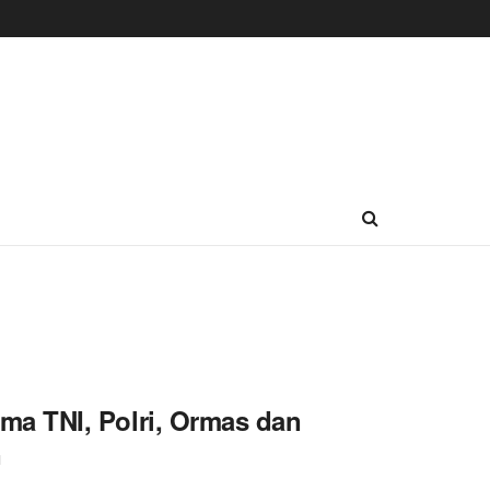
a TNI, Polri, Ormas dan
n