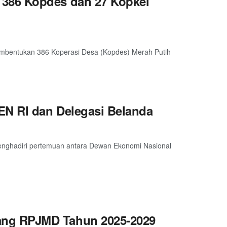
386 Kopdes dan 27 Kopkel
mbentukan 386 Koperasi Desa (Kopdes) Merah Putih
EN RI dan Delegasi Belanda
enghadiri pertemuan antara Dewan Ekonomi Nasional
ng RPJMD Tahun 2025-2029