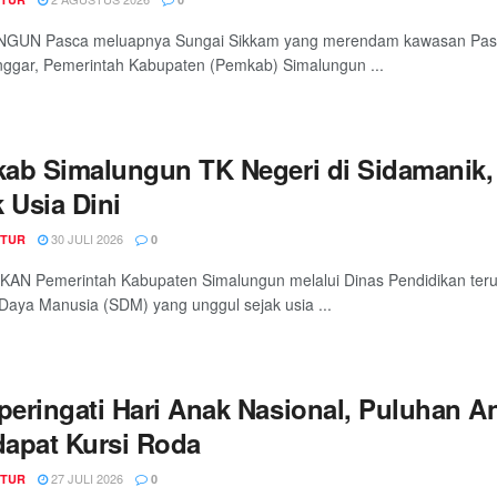
GUN Pasca meluapnya Sungai Sikkam yang merendam kawasan Pasar
ggar, Pemerintah Kabupaten (Pemkab) Simalungun ...
ab Simalungun TK Negeri di Sidamanik
 Usia Dini
30 JULI 2026
TUR
0
KAN Pemerintah Kabupaten Simalungun melalui Dinas Pendidikan t
aya Manusia (SDM) yang unggul sejak usia ...
eringati Hari Anak Nasional, Puluhan An
apat Kursi Roda
27 JULI 2026
TUR
0