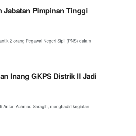
m Jabatan Pimpinan Tinggi
ntik 2 orang Pegawai Negeri Sipil (PNS) dalam
 Inang GKPS Distrik II Jadi
i Anton Achmad Saragih, menghadiri kegiatan