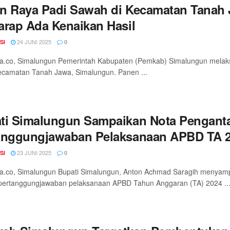
n Raya Padi Sawah di Kecamatan Tanah 
arap Ada Kenaikan Hasil
24 JUNI 2025
SI
0
ia.co, Simalungun Pemerintah Kabupaten (Pemkab) Simalungun melak
ecamatan Tanah Jawa, Simalungun. Panen ...
ti Simalungun Sampaikan Nota Pengant
anggungjawaban Pelaksanaan APBD TA 
23 JUNI 2025
SI
0
ia.co, Simalungun Bupati Simalungun, Anton Achmad Saragih menyam
 pertanggungjawaban pelaksanaan APBD Tahun Anggaran (TA) 2024 ..