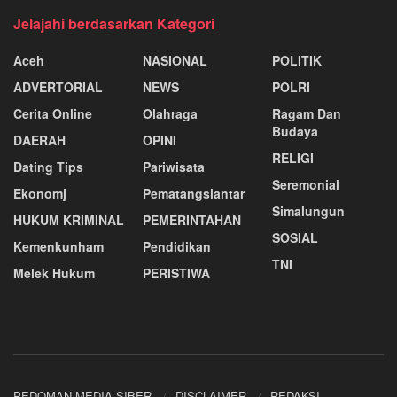
Jelajahi berdasarkan Kategori
Aceh
NASIONAL
POLITIK
ADVERTORIAL
NEWS
POLRI
Cerita Online
Olahraga
Ragam Dan
Budaya
DAERAH
OPINI
RELIGI
Dating Tips
Pariwisata
Seremonial
Ekonomj
Pematangsiantar
Simalungun
HUKUM KRIMINAL
PEMERINTAHAN
SOSIAL
Kemenkunham
Pendidikan
TNI
Melek Hukum
PERISTIWA
PEDOMAN MEDIA SIBER
DISCLAIMER
REDAKSI