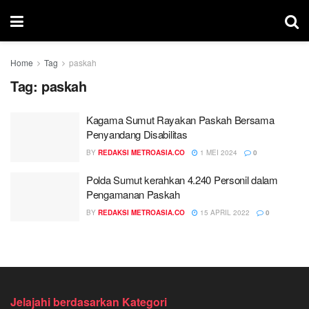
Home
Tag
paskah
Tag:
paskah
Kagama Sumut Rayakan Paskah Bersama
Penyandang Disabilitas
BY
REDAKSI METROASIA.CO
1 MEI 2024
0
Polda Sumut kerahkan 4.240 Personil dalam
Pengamanan Paskah
BY
REDAKSI METROASIA.CO
15 APRIL 2022
0
Jelajahi berdasarkan Kategori