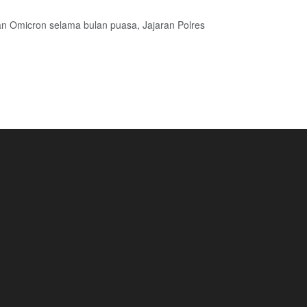
n Omicron selama bulan puasa, Jajaran Polres