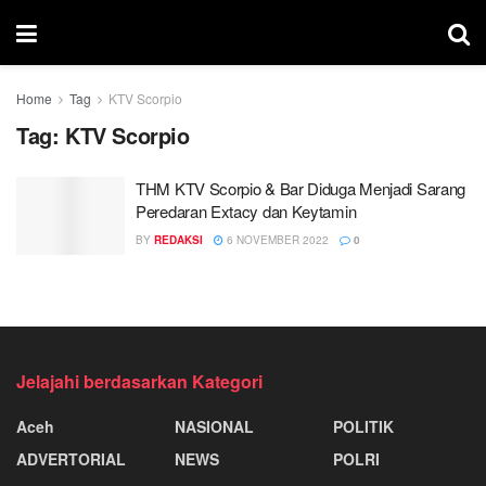
Home
Tag
KTV Scorpio
Tag:
KTV Scorpio
THM KTV Scorpio & Bar Diduga Menjadi Sarang
Peredaran Extacy dan Keytamin
BY
REDAKSI
6 NOVEMBER 2022
0
Jelajahi berdasarkan Kategori
Aceh
NASIONAL
POLITIK
ADVERTORIAL
NEWS
POLRI