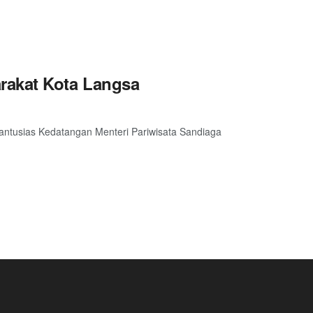
rakat Kota Langsa
antusias Kedatangan Menteri Pariwisata Sandiaga