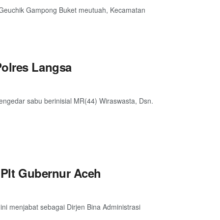
an Geuchik Gampong Buket meutuah, Kecamatan
Polres Langsa
engedar sabu berinisial MR(44) Wiraswasta, Dsn.
i Plt Gubernur Aceh
ini menjabat sebagai Dirjen Bina Administrasi