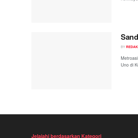
Sand
BY
REDAK
Metroasi
Uno di K
Jelajahi berdasarkan Kategori