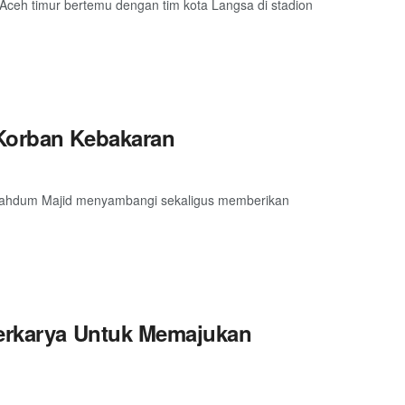
Aceh timur bertemu dengan tim kota Langsa di stadion
 Korban Kebakaran
 Mahdum Majid menyambangi sekaligus memberikan
Berkarya Untuk Memajukan