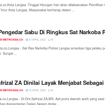
a.co,Kota Langsa -Tinggal hitungan hari akan dilaksanakan Pemilih
imur Kota Langsa. Masyarakat berharap dalam ...
 Pengedar Sabu Di Ringkus Sat Narkoba 
20 APRIL 2022
SI METROASIA.CO
0
ia,co,Langsa - Sat Res Narkoba Polres Langsa amankan tiga pelaku p
. Sungai ...
afrizal ZA Dinilai Layak Menjabat Sebaga
18 APRIL 2022
SI METROASIA.CO
0
a.co,Langsa - Dr.Drs.Safrizal ZA,MS. Asli putra daerah aceh yang saat 
han,Kementerian Dalam Negeri dinilai ...