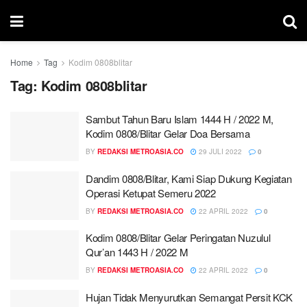
Home
Tag
Kodim 0808blitar
Tag:
Kodim 0808blitar
Sambut Tahun Baru Islam 1444 H / 2022 M,
Kodim 0808/Blitar Gelar Doa Bersama
BY
REDAKSI METROASIA.CO
29 JULI 2022
0
Dandim 0808/Blitar, Kami Siap Dukung Kegiatan
Operasi Ketupat Semeru 2022
BY
REDAKSI METROASIA.CO
22 APRIL 2022
0
Kodim 0808/Blitar Gelar Peringatan Nuzulul
Qur’an 1443 H / 2022 M
BY
REDAKSI METROASIA.CO
22 APRIL 2022
0
Hujan Tidak Menyurutkan Semangat Persit KCK