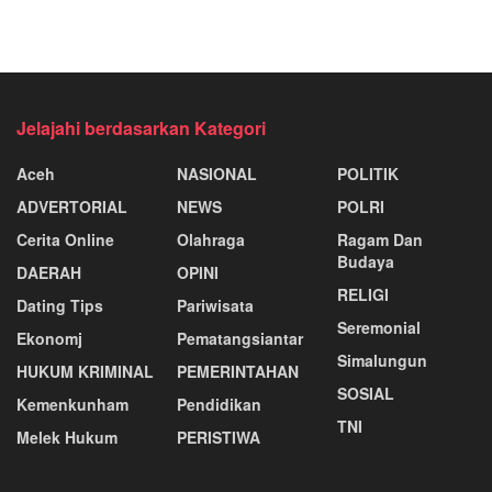
Jelajahi berdasarkan Kategori
Aceh
NASIONAL
POLITIK
ADVERTORIAL
NEWS
POLRI
Cerita Online
Olahraga
Ragam Dan
Budaya
DAERAH
OPINI
RELIGI
Dating Tips
Pariwisata
Seremonial
Ekonomj
Pematangsiantar
Simalungun
HUKUM KRIMINAL
PEMERINTAHAN
SOSIAL
Kemenkunham
Pendidikan
TNI
Melek Hukum
PERISTIWA