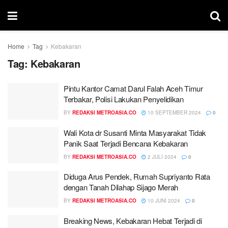
Home
Tag
Kebakaran
Tag:
Kebakaran
Pintu Kantor Camat Darul Falah Aceh Timur
Terbakar, Polisi Lakukan Penyelidikan
BY
REDAKSI METROASIA.CO
10 SEPTEMBER 2024
0
Wali Kota dr Susanti Minta Masyarakat Tidak
Panik Saat Terjadi Bencana Kebakaran
BY
REDAKSI METROASIA.CO
2 JULI 2024
0
Diduga Arus Pendek, Rumah Supriyanto Rata
dengan Tanah Dilahap Sijago Merah
BY
REDAKSI METROASIA.CO
10 JUNI 2024
0
Breaking News, Kebakaran Hebat Terjadi di