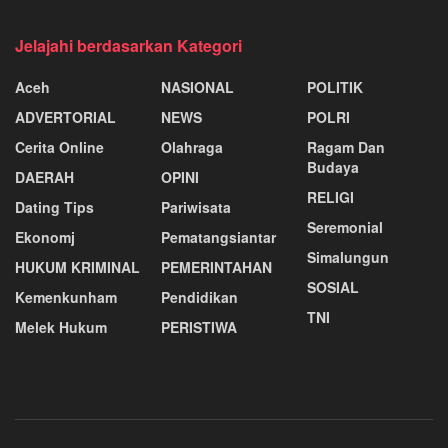
Jelajahi berdasarkan Kategori
Aceh
NASIONAL
POLITIK
ADVERTORIAL
NEWS
POLRI
Cerita Online
Olahraga
Ragam Dan
Budaya
DAERAH
OPINI
RELIGI
Dating Tips
Pariwisata
Seremonial
Ekonomj
Pematangsiantar
Simalungun
HUKUM KRIMINAL
PEMERINTAHAN
SOSIAL
Kemenkunham
Pendidikan
TNI
Melek Hukum
PERISTIWA