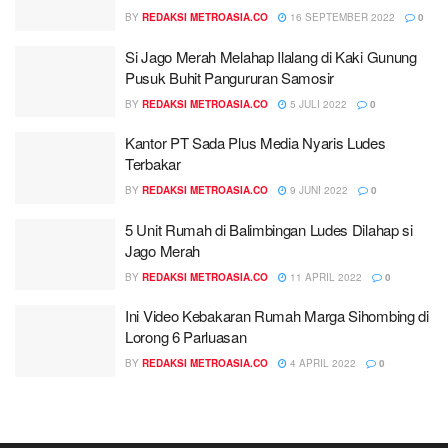
BY
REDAKSI METROASIA.CO
16 SEPTEMBER 2022
0
Si Jago Merah Melahap Ilalang di Kaki Gunung
Pusuk Buhit Pangururan Samosir
BY
REDAKSI METROASIA.CO
5 JULI 2022
0
Kantor PT Sada Plus Media Nyaris Ludes
Terbakar
BY
REDAKSI METROASIA.CO
9 JUNI 2022
0
5 Unit Rumah di Balimbingan Ludes Dilahap si
Jago Merah
BY
REDAKSI METROASIA.CO
11 APRIL 2022
0
Ini Video Kebakaran Rumah Marga Sihombing di
Lorong 6 Parluasan
BY
REDAKSI METROASIA.CO
4 APRIL 2022
0